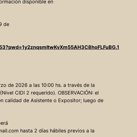
ormación disponible en
9 de
9953?pwd=1y2znqsmltwKvXm55AH3C8hoFLFuBG.1
 de 2026 a las 10:00 hs. a través de la
 (Nivel CIDI 2 requerido). OBSERVACIÓN: el
n calidad de Asistente o Expositor; luego de
berá
il.com hasta 2 días hábiles previos a la