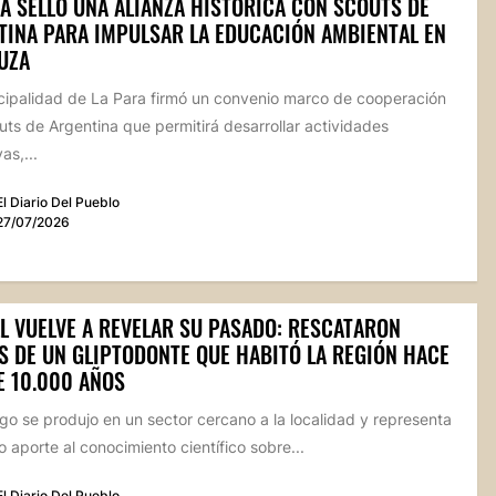
A SELLÓ UNA ALIANZA HISTÓRICA CON SCOUTS DE
TINA PARA IMPULSAR LA EDUCACIÓN AMBIENTAL EN
UZA
cipalidad de La Para firmó un convenio marco de cooperación
ts de Argentina que permitirá desarrollar actividades
as,...
El Diario Del Pueblo
27/07/2026
L VUELVE A REVELAR SU PASADO: RESCATARON
S DE UN GLIPTODONTE QUE HABITÓ LA REGIÓN HACE
E 10.000 AÑOS
zgo se produjo en un sector cercano a la localidad y representa
 aporte al conocimiento científico sobre...
El Diario Del Pueblo