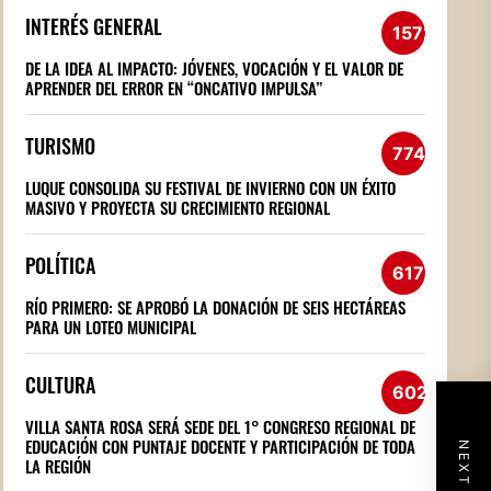
INTERÉS GENERAL
1572
DE LA IDEA AL IMPACTO: JÓVENES, VOCACIÓN Y EL VALOR DE
APRENDER DEL ERROR EN “ONCATIVO IMPULSA”
TURISMO
774
LUQUE CONSOLIDA SU FESTIVAL DE INVIERNO CON UN ÉXITO
MASIVO Y PROYECTA SU CRECIMIENTO REGIONAL
POLÍTICA
617
RÍO PRIMERO: SE APROBÓ LA DONACIÓN DE SEIS HECTÁREAS
PARA UN LOTEO MUNICIPAL
CULTURA
602
VILLA SANTA ROSA SERÁ SEDE DEL 1° CONGRESO REGIONAL DE
EDUCACIÓN CON PUNTAJE DOCENTE Y PARTICIPACIÓN DE TODA
LA REGIÓN