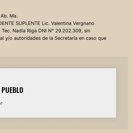
 Ab. Ma.
IDENTE SUPLENTE Lic. Valentina Vergnano
Tec. Nadia Riga DNI N° 29.202.309, sin
nal y/o autoridades de la Secretaría en caso que
L PUEBLO
or