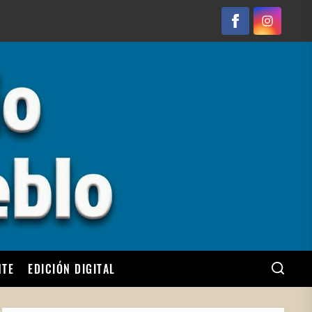
Facebook
Instagram
NTE
EDICIÓN DIGITAL