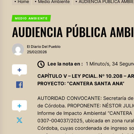
Home
Medio Ambiente
AUDIENCIA PÚBLICA AMBIE
MEDIO AMBIENTE
AUDIENCIA PÚBLICA AMBI
El Diario Del Pueblo
25/02/2026
Lee la nota en :
1 Minuto/s, 34 Segun
CAPÍTULO V – LEY PCIAL. Nº 10.208 – AR
PROYECTO: “CANTERA SANTA ANA”
AUTORIDAD CONVOCANTE: Secretaría de De
de Córdoba. PROPONENTE: NÉSTOR JULI
Informe de Impacto Ambiental “CANTERA 
0307-004037/2025, ubicada en zona rural
Córdoba, cuyas coordenada de ingreso son