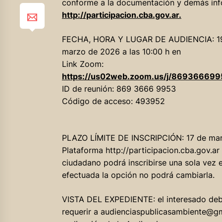
conforme a la documentación y demás inf
http://participacion.cba.gov.ar.
FECHA, HORA Y LUGAR DE AUDIENCIA: 1
marzo de 2026 a las 10:00 h en
Link Zoom:
https://us02web.zoom.us/j/8693666
ID de reunión: 869 3666 9953
Código de acceso: 493952
PLAZO LÍMITE DE INSCRIPCIÓN: 17 de marzo
Plataforma http://participacion.cba.gov.ar
ciudadano podrá inscribirse una sola vez e
efectuada la opción no podrá cambiarla.
VISTA DEL EXPEDIENTE: el interesado de
requerir a audienciaspublicasambiente@gma