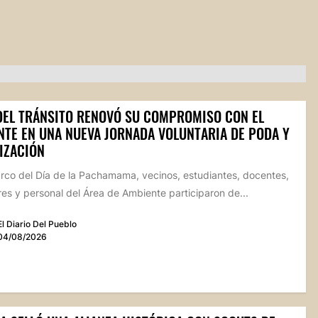
 DEL TRÁNSITO RENOVÓ SU COMPROMISO CON EL
NTE EN UNA NUEVA JORNADA VOLUNTARIA DE PODA Y
IZACIÓN
arco del Día de la Pachamama, vecinos, estudiantes, docentes,
s y personal del Área de Ambiente participaron de...
El Diario Del Pueblo
04/08/2026