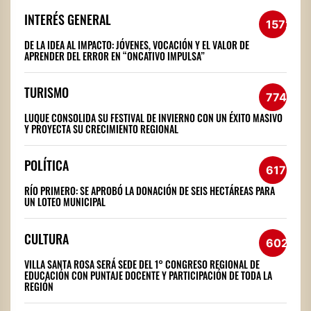
INTERÉS GENERAL
1572
DE LA IDEA AL IMPACTO: JÓVENES, VOCACIÓN Y EL VALOR DE
APRENDER DEL ERROR EN “ONCATIVO IMPULSA”
TURISMO
774
LUQUE CONSOLIDA SU FESTIVAL DE INVIERNO CON UN ÉXITO MASIVO
Y PROYECTA SU CRECIMIENTO REGIONAL
POLÍTICA
617
RÍO PRIMERO: SE APROBÓ LA DONACIÓN DE SEIS HECTÁREAS PARA
UN LOTEO MUNICIPAL
CULTURA
602
VILLA SANTA ROSA SERÁ SEDE DEL 1° CONGRESO REGIONAL DE
EDUCACIÓN CON PUNTAJE DOCENTE Y PARTICIPACIÓN DE TODA LA
REGIÓN