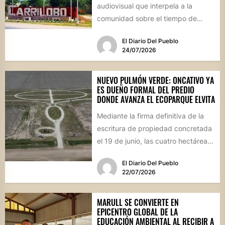
audiovisual que interpela a la
comunidad sobre el tiempo de
degradación de los residuos, el
El Diario Del Pueblo
Consejo...
24/07/2026
NUEVO PULMÓN VERDE: ONCATIVO YA
ES DUEÑO FORMAL DEL PREDIO
DONDE AVANZA EL ECOPARQUE ELVITA
Mediante la firma definitiva de la
escritura de propiedad concretada
el 19 de junio, las cuatro hectáreas
donadas por un...
El Diario Del Pueblo
22/07/2026
MARULL SE CONVIERTE EN
EPICENTRO GLOBAL DE LA
EDUCACIÓN AMBIENTAL AL RECIBIR A