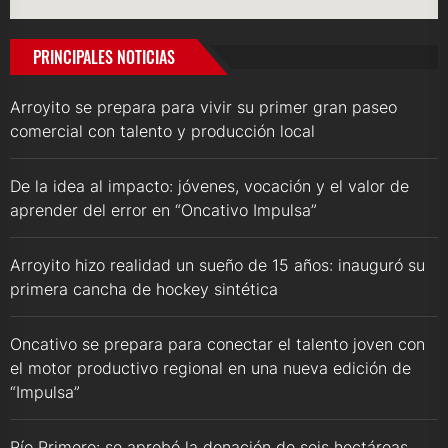
PRINCIPALES NOTICIAS
Arroyito se prepara para vivir su primer gran paseo
comercial con talento y producción local
De la idea al impacto: jóvenes, vocación y el valor de
aprender del error en “Oncativo Impulsa”
Arroyito hizo realidad un sueño de 15 años: inauguró su
primera cancha de hockey sintética
Oncativo se prepara para conectar el talento joven con
el motor productivo regional en una nueva edición de
“Impulsa”
Río Primero: se aprobó la donación de seis hectáreas