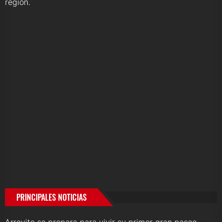
región.
PRINCIPALES NOTICIAS
Arroyito se prepara para vivir su primer gran paseo