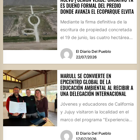
ES DUEÑO FORMAL DEL PREDIO
DONDE AVANZA EL ECOPARQUE ELVITA
Mediante la firma definitiva de la
escritura de propiedad concretada
el 19 de junio, las cuatro hectáreas
donadas por un...
El Diario Del Pueblo
22/07/2026
MARULL SE CONVIERTE EN
EPICENTRO GLOBAL DE LA
EDUCACIÓN AMBIENTAL AL RECIBIR A
UNA DELEGACIÓN INTERNACIONAL
Jóvenes y educadores de California
y Jujuy visitaron la localidad en el
marco del programa "Experiencia
Ambientalia". El encuentro cerró...
El Diario Del Pueblo
17/07/2026