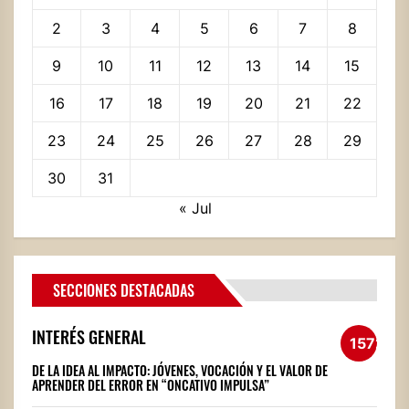
2
3
4
5
6
7
8
9
10
11
12
13
14
15
16
17
18
19
20
21
22
23
24
25
26
27
28
29
30
31
« Jul
SECCIONES DESTACADAS
INTERÉS GENERAL
1572
DE LA IDEA AL IMPACTO: JÓVENES, VOCACIÓN Y EL VALOR DE
APRENDER DEL ERROR EN “ONCATIVO IMPULSA”