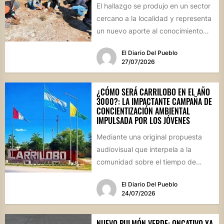
El hallazgo se produjo en un sector
cercano a la localidad y representa
un nuevo aporte al conocimiento
científico sobre...
El Diario Del Pueblo
27/07/2026
¿CÓMO SERÁ CARRILOBO EN EL AÑO
3000?: LA IMPACTANTE CAMPAÑA DE
CONCIENTIZACIÓN AMBIENTAL
IMPULSADA POR LOS JÓVENES
Mediante una original propuesta
audiovisual que interpela a la
comunidad sobre el tiempo de
degradación de los residuos, el
El Diario Del Pueblo
Consejo...
24/07/2026
NUEVO PULMÓN VERDE: ONCATIVO YA