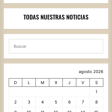
TODAS NUESTRAS NOTICIAS
Buscar
agosto 2026
D
L
M
X
J
V
S
1
2
3
4
5
6
7
8