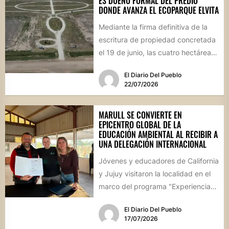
ES DUEÑO FORMAL DEL PREDIO
DONDE AVANZA EL ECOPARQUE ELVITA
Mediante la firma definitiva de la
escritura de propiedad concretada
el 19 de junio, las cuatro hectáreas
donadas por un...
El Diario Del Pueblo
22/07/2026
MARULL SE CONVIERTE EN
EPICENTRO GLOBAL DE LA
EDUCACIÓN AMBIENTAL AL RECIBIR A
UNA DELEGACIÓN INTERNACIONAL
Jóvenes y educadores de California
y Jujuy visitaron la localidad en el
marco del programa "Experiencia
Ambientalia". El encuentro cerró...
El Diario Del Pueblo
17/07/2026