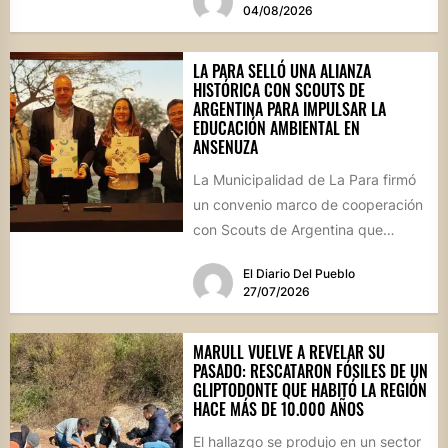
04/08/2026
LA PARA SELLÓ UNA ALIANZA
HISTÓRICA CON SCOUTS DE
ARGENTINA PARA IMPULSAR LA
EDUCACIÓN AMBIENTAL EN
ANSENUZA
La Municipalidad de La Para firmó
un convenio marco de cooperación
con Scouts de Argentina que
permitirá desarrollar actividades
El Diario Del Pueblo
educativas,...
27/07/2026
MARULL VUELVE A REVELAR SU
PASADO: RESCATARON FÓSILES DE UN
GLIPTODONTE QUE HABITÓ LA REGIÓN
HACE MÁS DE 10.000 AÑOS
El hallazgo se produjo en un sector