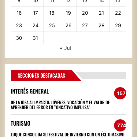
9
10
11
12
13
14
15
16
17
18
19
20
21
22
23
24
25
26
27
28
29
30
31
« Jul
SECCIONES DESTACADAS
INTERÉS GENERAL
1572
DE LA IDEA AL IMPACTO: JÓVENES, VOCACIÓN Y EL VALOR DE
APRENDER DEL ERROR EN “ONCATIVO IMPULSA”
TURISMO
774
LUQUE CONSOLIDA SU FESTIVAL DE INVIERNO CON UN ÉXITO MASIVO