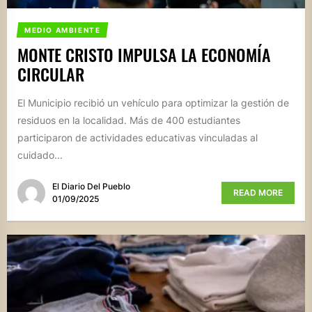
MEDIO AMBIENTE
MONTE CRISTO IMPULSA LA ECONOMÍA
CIRCULAR
El Municipio recibió un vehículo para optimizar la gestión de
residuos en la localidad. Más de 400 estudiantes
participaron de actividades educativas vinculadas al
cuidado...
El Diario Del Pueblo
READ MORE
01/09/2025