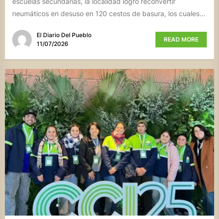
escuelas secundarias, la localidad logró reconvertir
neumáticos en desuso en 120 cestos de basura, los cuales...
El Diario Del Pueblo
READ MORE
11/07/2026