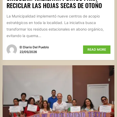
RECICLAR LAS HOJAS SECAS DE OTOÑO
La Municipalidad implementó nueve centros de acopio
estratégicos en toda la localidad. La iniciativa busca
transformar los residuos estacionales en abono orgánico,
evitando la quema...
El Diario Del Pueblo
READ MORE
22/05/2026