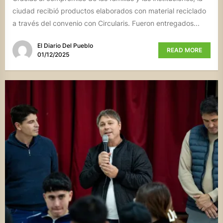
ciudad recibió productos elaborados con material reciclado
a través del convenio con Circularis. Fueron entregados...
El Diario Del Pueblo
READ MORE
01/12/2025