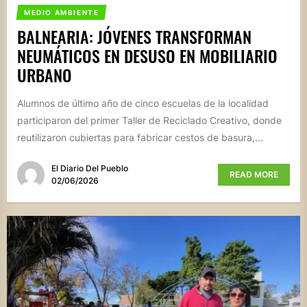
MEDIO AMBIENTE
BALNEARIA: JÓVENES TRANSFORMAN
NEUMÁTICOS EN DESUSO EN MOBILIARIO
URBANO
Alumnos de último año de cinco escuelas de la localidad
participaron del primer Taller de Reciclado Creativo, donde
reutilizaron cubiertas para fabricar cestos de basura,...
El Diario Del Pueblo
READ MORE
02/06/2026