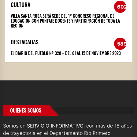
CULTURA
602
VILLA SANTA ROSA SERÁ SEDE DEL 1° CONGRESO REGIONAL DE
EDUCACIÓN CON PUNTAJE DOCENTE Y PARTICIPACIÓN DE TODA LA
REGIÓN
DESTACADAS
589
EL DIARIO DEL PUEBLO Nº 328 – DEL 01 AL 15 DE NOVIEMBRE 2023
QUIENES SOMOS:
Somos un
SERVICIO INFORMATIVO
, con más de 18 años
de trayectoria en el Departamento Río Primero.