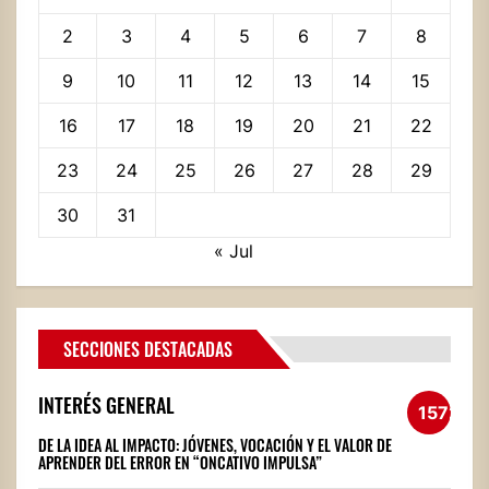
2
3
4
5
6
7
8
9
10
11
12
13
14
15
16
17
18
19
20
21
22
23
24
25
26
27
28
29
30
31
« Jul
SECCIONES DESTACADAS
INTERÉS GENERAL
1572
DE LA IDEA AL IMPACTO: JÓVENES, VOCACIÓN Y EL VALOR DE
APRENDER DEL ERROR EN “ONCATIVO IMPULSA”