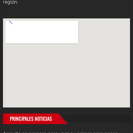
región.
PRINCIPALES NOTICIAS