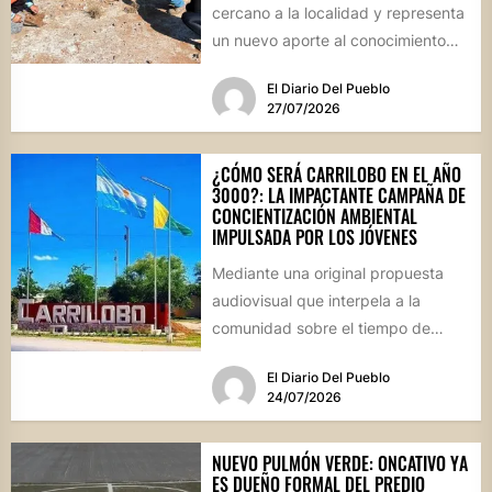
cercano a la localidad y representa
un nuevo aporte al conocimiento
científico sobre...
El Diario Del Pueblo
27/07/2026
¿CÓMO SERÁ CARRILOBO EN EL AÑO
3000?: LA IMPACTANTE CAMPAÑA DE
CONCIENTIZACIÓN AMBIENTAL
IMPULSADA POR LOS JÓVENES
Mediante una original propuesta
audiovisual que interpela a la
comunidad sobre el tiempo de
degradación de los residuos, el
El Diario Del Pueblo
Consejo...
24/07/2026
NUEVO PULMÓN VERDE: ONCATIVO YA
ES DUEÑO FORMAL DEL PREDIO