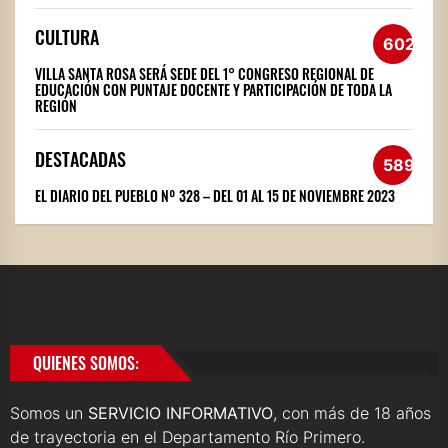
CULTURA
602
VILLA SANTA ROSA SERÁ SEDE DEL 1° CONGRESO REGIONAL DE
EDUCACIÓN CON PUNTAJE DOCENTE Y PARTICIPACIÓN DE TODA LA
REGIÓN
DESTACADAS
589
EL DIARIO DEL PUEBLO Nº 328 – DEL 01 AL 15 DE NOVIEMBRE 2023
QUIENES SOMOS:
Somos un
SERVICIO INFORMATIVO
, con más de 18 años
de trayectoria en el Departamento Río Primero.