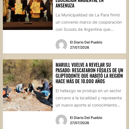
ANSENUZA
La Municipalidad de La Para firmó
un convenio marco de cooperación
con Scouts de Argentina que
permitirá desarrollar actividades
El Diario Del Pueblo
educativas,...
27/07/2026
MARULL VUELVE A REVELAR SU
PASADO: RESCATARON FÓSILES DE UN
GLIPTODONTE QUE HABITÓ LA REGIÓN
HACE MÁS DE 10.000 AÑOS
El hallazgo se produjo en un sector
cercano a la localidad y representa
un nuevo aporte al conocimiento
científico sobre...
El Diario Del Pueblo
27/07/2026