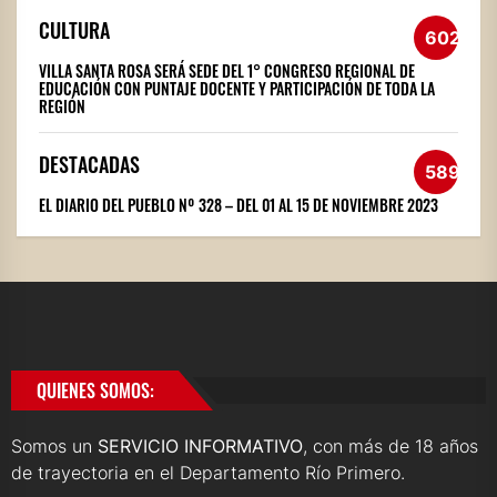
CULTURA
602
VILLA SANTA ROSA SERÁ SEDE DEL 1° CONGRESO REGIONAL DE
EDUCACIÓN CON PUNTAJE DOCENTE Y PARTICIPACIÓN DE TODA LA
REGIÓN
DESTACADAS
589
EL DIARIO DEL PUEBLO Nº 328 – DEL 01 AL 15 DE NOVIEMBRE 2023
QUIENES SOMOS:
Somos un
SERVICIO INFORMATIVO
, con más de 18 años
de trayectoria en el Departamento Río Primero.