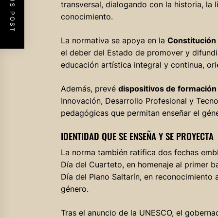
PREVIOUS POST
transversal, dialogando con la historia, la 
conocimiento.
La normativa se apoya en la
Constitución 
el deber del Estado de promover y difundi
educación artística integral y continua, or
Además, prevé
dispositivos de formación
Innovación, Desarrollo Profesional y Tecno
pedagógicas que permitan enseñar el género
IDENTIDAD QUE SE ENSEÑA Y SE PROYECTA
La norma también ratifica dos fechas embl
Día del Cuarteto, en homenaje al primer ba
Día del Piano Saltarín, en reconocimiento
género.
Tras el anuncio de la UNESCO, el gobernad