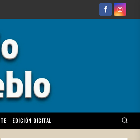
Facebook
Instagram
NTE
EDICIÓN DIGITAL