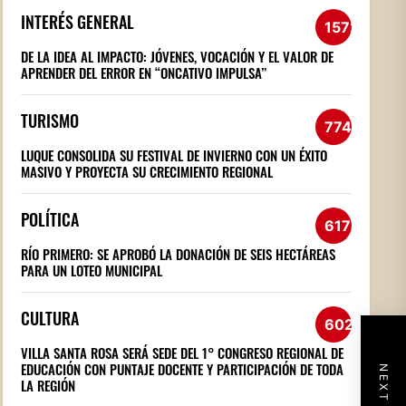
INTERÉS GENERAL
1572
DE LA IDEA AL IMPACTO: JÓVENES, VOCACIÓN Y EL VALOR DE
APRENDER DEL ERROR EN “ONCATIVO IMPULSA”
TURISMO
774
LUQUE CONSOLIDA SU FESTIVAL DE INVIERNO CON UN ÉXITO
MASIVO Y PROYECTA SU CRECIMIENTO REGIONAL
POLÍTICA
617
RÍO PRIMERO: SE APROBÓ LA DONACIÓN DE SEIS HECTÁREAS
PARA UN LOTEO MUNICIPAL
CULTURA
602
VILLA SANTA ROSA SERÁ SEDE DEL 1° CONGRESO REGIONAL DE
EDUCACIÓN CON PUNTAJE DOCENTE Y PARTICIPACIÓN DE TODA
LA REGIÓN