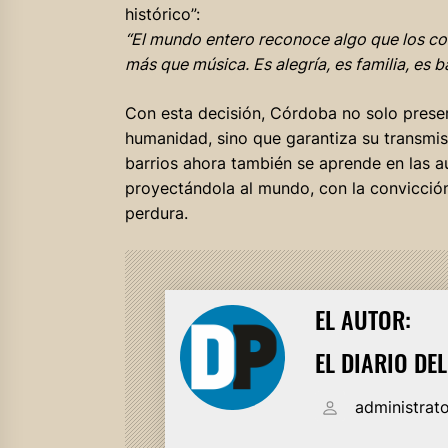
histórico”:
“El mundo entero reconoce algo que los c
más que música. Es alegría, es familia, es ba
Con esta decisión, Córdoba no solo preser
humanidad, sino que garantiza su transmis
barrios ahora también se aprende en las au
proyectándola al mundo, con la convicción
perdura.
EL AUTOR:
EL DIARIO DE
administrat