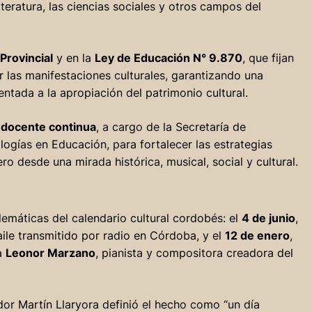
literatura, las ciencias sociales y otros campos del
Provincial
y en la
Ley de Educación N° 9.870
, que fijan
r las manifestaciones culturales, garantizando una
ientada a la apropiación del patrimonio cultural.
 docente continua
, a cargo de la Secretaría de
logías en Educación, para fortalecer las estrategias
 desde una mirada histórica, musical, social y cultural.
emáticas del calendario cultural cordobés: el
4 de junio
,
ile transmitido por radio en Córdoba, y el
12 de enero
,
 a
Leonor Marzano
, pianista y compositora creadora del
or Martín Llaryora definió el hecho como “un día