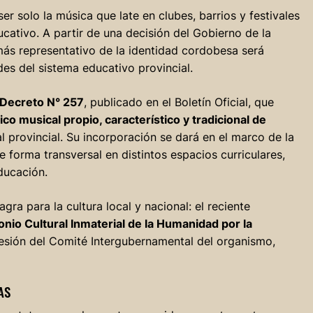
ser solo la música que late en clubes, barrios y festivales
cativo. A partir de una decisión del Gobierno de la
ás representativo de la identidad cordobesa será
es del sistema educativo provincial.
Decreto N° 257
, publicado en el Boletín Oficial, que
ico musical propio, característico y tradicional de
al provincial. Su incorporación se dará en el marco de la
e forma transversal en distintos espacios curriculares,
ducación.
ra para la cultura local y nacional: el reciente
onio Cultural Inmaterial de la Humanidad por la
sesión del Comité Intergubernamental del organismo,
AS