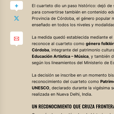
El cuarteto dio un paso histórico: dejó de 
para convertirse también en contenido edu
Provincia de Córdoba, el género popular m
enseñado en todos los niveles y modalidad
La medida quedó establecida mediante el
reconoce al cuarteto como
género folklór
Córdoba
, integrante del patrimonio cultur
Educación Artística – Música
, y también d
según los lineamientos del Ministerio de E
La decisión se inscribe en un momento bisag
reconocimiento del cuarteto como
Patrim
UNESCO
, declarado durante la vigésima 
realizada en Nueva Delhi, India.
UN RECONOCIMIENTO QUE CRUZA FRONTER