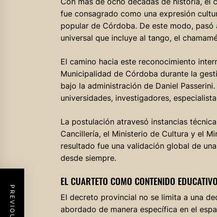
Con más de ocho décadas de historia, e
fue consagrado como una expresión cultura
popular de Córdoba. De este modo, pasó a 
universal que incluye al tango, el chamamé,
El camino hacia este reconocimiento inte
Municipalidad de Córdoba durante la gesti
bajo la administración de Daniel Passerini
universidades, investigadores, especialista
La postulación atravesó instancias técnica
Cancillería, el Ministerio de Cultura y el 
resultado fue una validación global de u
desde siempre.
EL CUARTETO COMO CONTENIDO EDUCATIV
El decreto provincial no se limita a una de
abordado de manera específica en el espac