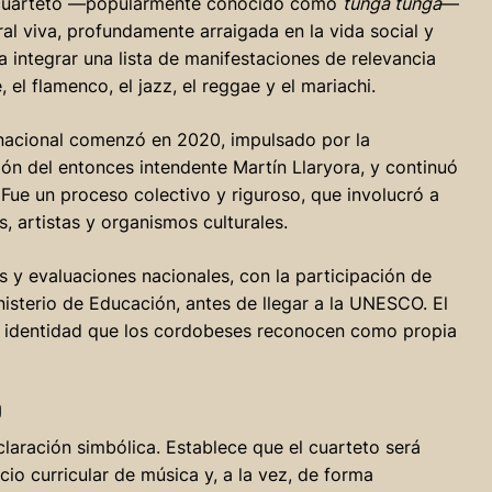
l cuarteto —popularmente conocido como
tunga tunga
—
l viva, profundamente arraigada en la vida social y
integrar una lista de manifestaciones de relevancia
 el flamenco, el jazz, el reggae y el mariachi.
rnacional comenzó en 2020, impulsado por la
ón del entonces intendente Martín Llaryora, y continuó
. Fue un proceso colectivo y riguroso, que involucró a
s, artistas y organismos culturales.
s y evaluaciones nacionales, con la participación de
Ministerio de Educación, antes de llegar a la UNESCO. El
na identidad que los cordobeses reconocen como propia
O
claración simbólica. Establece que el cuarteto será
io curricular de música y, a la vez, de forma