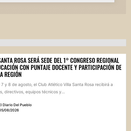
 SANTA ROSA SERÁ SEDE DEL 1° CONGRESO REGIONAL
UCACIÓN CON PUNTAJE DOCENTE Y PARTICIPACIÓN DE
LA REGIÓN
 7 y 8 de agosto, el Club Atlético Villa Santa Rosa recibirá a
, directivos, equipos técnicos y...
El Diario Del Pueblo
05/08/2026