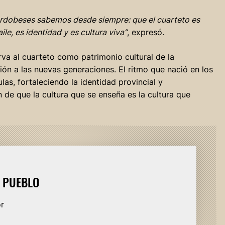
ordobeses sabemos desde siempre: que el cuarteto es
ile, es identidad y es cultura viva”
, expresó.
va al cuarteto como patrimonio cultural de la
ión a las nuevas generaciones. El ritmo que nació en los
las, fortaleciendo la identidad provincial y
 de que la cultura que se enseña es la cultura que
L PUEBLO
or