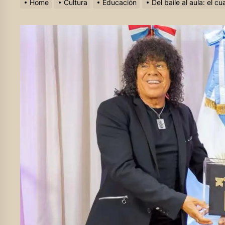
Home
Cultura
Educación
Del baile al aula: el c