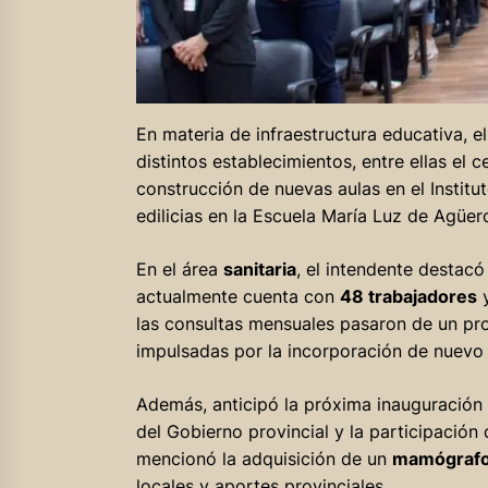
En materia de infraestructura educativa, e
distintos establecimientos, entre ellas el 
construcción de nuevas aulas en el Insti
edilicias en la Escuela María Luz de Agüero
En el área
sanitaria
, el intendente destacó
actualmente cuenta con
48 trabajadores
y
las consultas mensuales pasaron de un pr
impulsadas por la incorporación de nuevo
Además, anticipó la próxima inauguración
del Gobierno provincial y la participación 
mencionó la adquisición de un
mamógraf
locales y aportes provinciales.