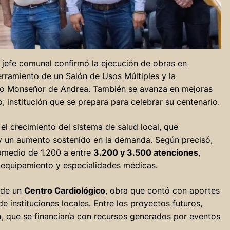
l jefe comunal confirmó la ejecución de obras en
cerramiento de un Salón de Usos Múltiples y la
tuto Monseñor de Andrea. También se avanza en mejoras
, institución que se prepara para celebrar su centenario.
 el crecimiento del sistema de salud local, que
 un aumento sostenido en la demanda. Según precisó,
omedio de 1.200 a entre
3.200 y 3.500 atenciones
,
 equipamiento y especialidades médicas.
 de un
Centro Cardiológico
, obra que contó con aportes
de instituciones locales. Entre los proyectos futuros,
o
, que se financiaría con recursos generados por eventos