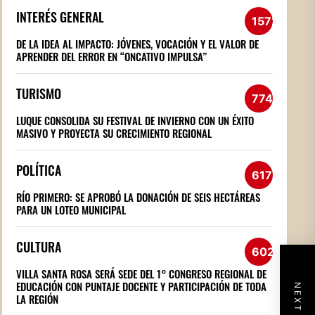
INTERÉS GENERAL
1572
DE LA IDEA AL IMPACTO: JÓVENES, VOCACIÓN Y EL VALOR DE
APRENDER DEL ERROR EN “ONCATIVO IMPULSA”
TURISMO
774
LUQUE CONSOLIDA SU FESTIVAL DE INVIERNO CON UN ÉXITO
MASIVO Y PROYECTA SU CRECIMIENTO REGIONAL
POLÍTICA
617
RÍO PRIMERO: SE APROBÓ LA DONACIÓN DE SEIS HECTÁREAS
PARA UN LOTEO MUNICIPAL
CULTURA
602
VILLA SANTA ROSA SERÁ SEDE DEL 1° CONGRESO REGIONAL DE
EDUCACIÓN CON PUNTAJE DOCENTE Y PARTICIPACIÓN DE TODA
LA REGIÓN