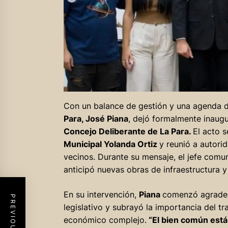
Con un balance de gestión y una agenda de
Para, José Piana
, dejó formalmente inaugu
Concejo Deliberante de La Para.
El acto s
Municipal Yolanda Ortiz
y reunió a autorid
vecinos. Durante su mensaje, el jefe comu
anticipó nuevas obras de infraestructura y
En su intervención,
Piana
comenzó agradec
legislativo y subrayó la importancia del t
económico complejo.
“El bien común está