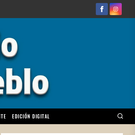
Facebook
Instagram
NTE
EDICIÓN DIGITAL