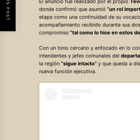
PREVIOUS POST
El anuncio fue realizado por el propio
Tév
donde confirmó que asumió
“un rol impor
etapa como una continuidad de su vocación
acompañamiento recibido durante sus dos 
compromiso
“tal como lo hice en estos do
Con un tono cercano y enfocado en lo col
intendentes y jefes comunales del
depart
la región
“sigue intacto”
y que queda a dis
nueva función ejecutiva.