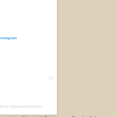
 Instagram
 Tevez (@gustavotevezok)