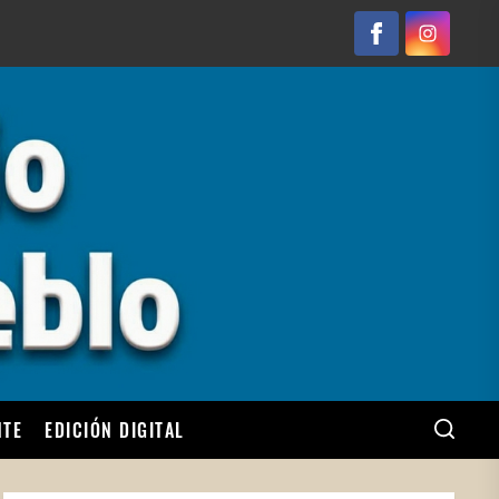
Facebook
Instagram
NTE
EDICIÓN DIGITAL