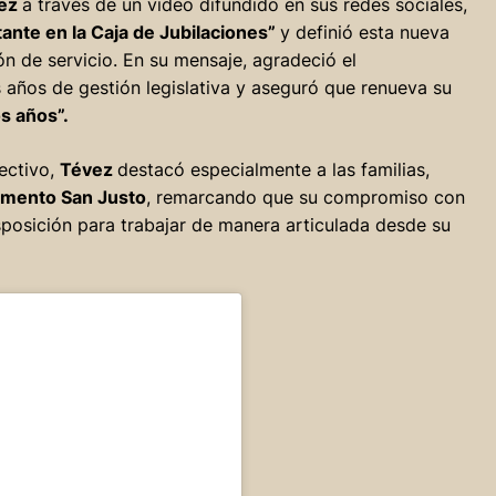
ez
a través de un video difundido en sus redes sociales,
tante en la Caja de Jubilaciones”
y definió esta nueva
 de servicio. En su mensaje, agradeció el
años de gestión legislativa y aseguró que renueva su
s años”.
ectivo,
Tévez
destacó especialmente a las familias,
amento San Justo
, remarcando que su compromiso con
posición para trabajar de manera articulada desde su