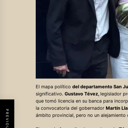
El mapa político
del departamento San J
significativo.
Gustavo Tévez,
legislador p
que tomó licencia en su banca para incorp
la convocatoria del gobernador
Martín Ll
ámbito provincial, pero no un alejamiento d