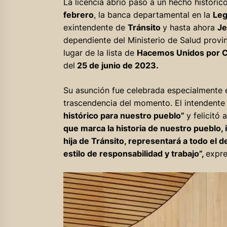
La licencia abrió paso a un hecho histórico
febrero
, la banca departamental en la
Leg
exintendente de
Tránsito
y hasta ahora
Je
dependiente del Ministerio de Salud provin
lugar de la lista de
Hacemos Unidos por 
del
25 de junio de 2023.
Su asunción fue celebrada especialmente
trascendencia del momento. El intendente
histórico para nuestro pueblo”
y felicitó 
que marca la historia de nuestro pueblo, i
hija de Tránsito, representará a todo el
estilo de responsabilidad y trabajo”,
expre