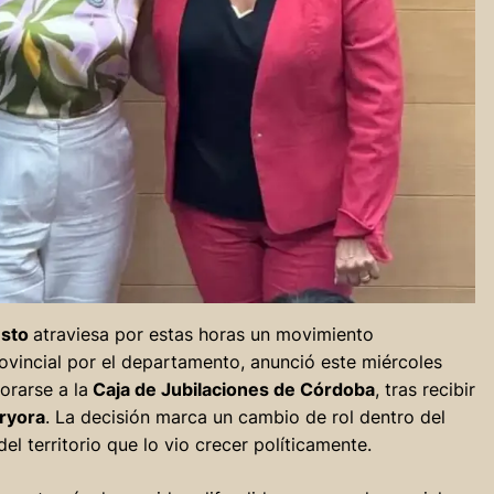
usto
atraviesa por estas horas un movimiento
rovincial por el departamento, anunció este miércoles
orarse a la
Caja de Jubilaciones de Córdoba
, tras recibir
aryora
. La decisión marca un cambio de rol dentro del
el territorio que lo vio crecer políticamente.