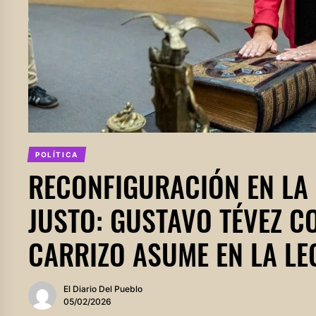
POLÍTICA
RECONFIGURACIÓN EN LA
JUSTO: GUSTAVO TÉVEZ C
CARRIZO ASUME EN LA LE
El Diario Del Pueblo
05/02/2026