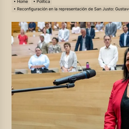
Home
Política
Reconfiguración en la representación de San Justo: Gustav