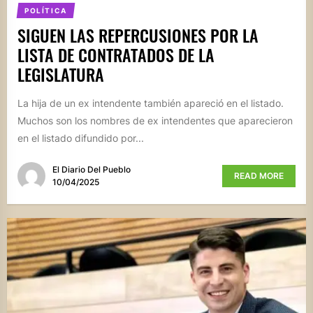
POLÍTICA
SIGUEN LAS REPERCUSIONES POR LA
LISTA DE CONTRATADOS DE LA
LEGISLATURA
La hija de un ex intendente también apareció en el listado.
Muchos son los nombres de ex intendentes que aparecieron
en el listado difundido por...
El Diario Del Pueblo
READ MORE
10/04/2025