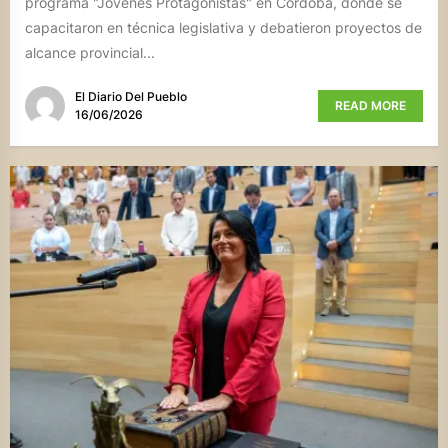
programa "Jóvenes Protagonistas" en Córdoba, donde se
capacitaron en técnica legislativa y debatieron proyectos de
alcance provincial...
El Diario Del Pueblo
READ MORE
16/06/2026