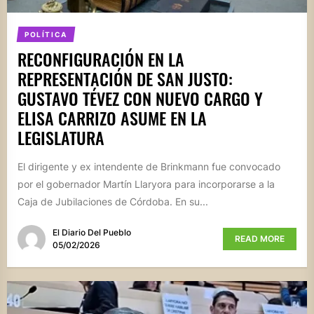
POLÍTICA
RECONFIGURACIÓN EN LA
REPRESENTACIÓN DE SAN JUSTO:
GUSTAVO TÉVEZ CON NUEVO CARGO Y
ELISA CARRIZO ASUME EN LA
LEGISLATURA
El dirigente y ex intendente de Brinkmann fue convocado
por el gobernador Martín Llaryora para incorporarse a la
Caja de Jubilaciones de Córdoba. En su...
El Diario Del Pueblo
READ MORE
05/02/2026