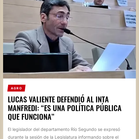
AGRO
LUCAS VALIENTE DEFENDIÓ AL INTA
MANFREDI: “ES UNA POLÍTICA PÚBLICA
QUE FUNCIONA”
El legislador del departamento Río Segundo se expresó
durante la sesión de la Legislatura informando sobre el