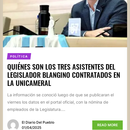
POLÍTICA
QUIÉNES SON LOS TRES ASISTENTES DEL
LEGISLADOR BLANGINO CONTRATADOS EN
LA UNICAMERAL
La información se conoció luego de que se publicaran el
viernes los datos en el portal oficial, con la nómina de
empleados de la Legislatura....
El Diario Del Pueblo
READ MORE
01/04/2025