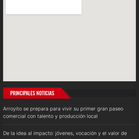
PRINCIPALES NOTICIAS
Arroyito se prepara para vivir su primer gran paseo
comercial con talento y producción local
De la idea al impacto: jóvenes, vocación y el valor de