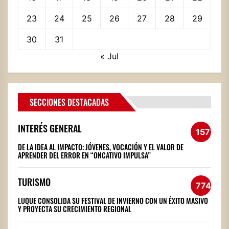
23
24
25
26
27
28
29
30
31
« Jul
SECCIONES DESTACADAS
INTERÉS GENERAL
1572
DE LA IDEA AL IMPACTO: JÓVENES, VOCACIÓN Y EL VALOR DE
APRENDER DEL ERROR EN “ONCATIVO IMPULSA”
TURISMO
774
LUQUE CONSOLIDA SU FESTIVAL DE INVIERNO CON UN ÉXITO MASIVO
Y PROYECTA SU CRECIMIENTO REGIONAL