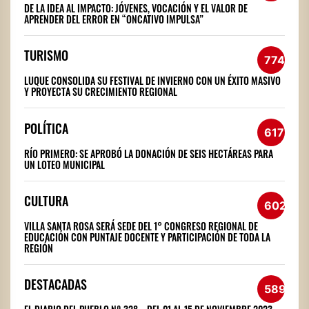
DE LA IDEA AL IMPACTO: JÓVENES, VOCACIÓN Y EL VALOR DE
APRENDER DEL ERROR EN “ONCATIVO IMPULSA”
TURISMO
774
LUQUE CONSOLIDA SU FESTIVAL DE INVIERNO CON UN ÉXITO MASIVO
Y PROYECTA SU CRECIMIENTO REGIONAL
POLÍTICA
617
RÍO PRIMERO: SE APROBÓ LA DONACIÓN DE SEIS HECTÁREAS PARA
UN LOTEO MUNICIPAL
CULTURA
602
VILLA SANTA ROSA SERÁ SEDE DEL 1° CONGRESO REGIONAL DE
EDUCACIÓN CON PUNTAJE DOCENTE Y PARTICIPACIÓN DE TODA LA
REGIÓN
DESTACADAS
589