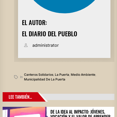
EL AUTOR:
EL DIARIO DEL PUEBLO
administrator
Canteros Solidarios
,
La Puerta
,
Medio Ambiente
,
In
Municipalidad De La Puerta
LEE TAMBIÉN...
DE LA IDEA AL IMPACTO: JÓVENES,
VOCACIÓN Y EL VALOR DE APRENDER