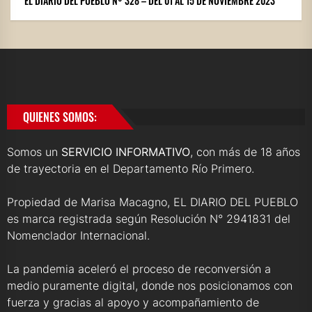
EL DIARIO DEL PUEBLO Nº 328 – DEL 01 AL 15 DE NOVIEMBRE 2023
QUIENES SOMOS:
Somos un
SERVICIO INFORMATIVO
, con más de 18 años
de trayectoria en el Departamento Río Primero.
Propiedad de Marisa Macagno, EL DIARIO DEL PUEBLO
es marca registrada según Resolución N° 2941831 del
Nomenclador Internacional.
La pandemia aceleró el proceso de reconversión a
medio puramente digital, donde nos posicionamos con
fuerza y gracias al apoyo y acompañamiento de