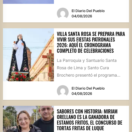
hormigón recién colocado sobre
El Diario Del Pueblo
calle...
04/08/2026
VILLA SANTA ROSA SE PREPARA PARA
VIVIR SUS FIESTAS PATRONALES
2026: AQUÍ EL CRONOGRAMA
COMPLETO DE CELEBRACIONES
La Parroquia y Santuario Santa
Rosa de Lima y Santo Cura
Brochero presentó el programa
oficial de las Fiestas Patronales...
El Diario Del Pueblo
04/08/2026
SABORES CON HISTORIA: MIRIAM
ORELLANO ES LA GANADORA DE
ESTAMOS FRITOS, EL CONCURSO DE
TORTAS FRITAS DE LUQUE