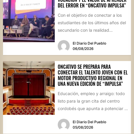
DEL ERROR EN “ONCATIVO IMPULSA”
Con el objetivo de conectar a los
estudiantes de los últimos años del
secundario con la realidad
socioproductiva de la...
El Diario Del Pueblo
06/08/2026
ONCATIVO SE PREPARA PARA
CONECTAR EL TALENTO JOVEN CON EL
MOTOR PRODUCTIVO REGIONAL EN
UNA NUEVA EDICIÓN DE “IMPULSA”
Educación, empleo y arraigo: todo
listo para la gran cita del centro
cordobés que apunta a potenciar el
futuro de...
El Diario Del Pueblo
05/08/2026