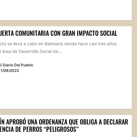
UERTA COMUNITARIA CON GRAN IMPACTO SOCIAL
cto se lleva a cabo en Balnearia desde hace casi tres años.
 área de Desarrollo Social de...
El Diario Del Pueblo
11/08/2023
ÍN APROBÓ UNA ORDENANZA QUE OBLIGA A DECLARAR
NENCIA DE PERROS “PELIGROSOS”