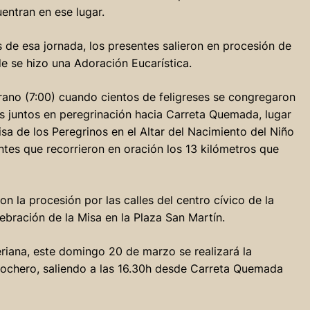
entran en ese lugar.
 de esa jornada, los presentes salieron en procesión de
e se hizo una Adoración Eucarística.
prano (7:00) cuando cientos de feligreses se congregaron
os juntos en peregrinación hacia Carreta Quemada, lugar
isa de los Peregrinos en el Altar del Nacimiento del Niño
tes que recorrieron en oración los 13 kilómetros que
on la procesión por las calles del centro cívico de la
ebración de la Misa en la Plaza San Martín.
riana, este domingo 20 de marzo se realizará la
rochero, saliendo a las 16.30h desde Carreta Quemada