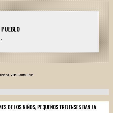
L PUEBLO
or
eriana
,
Villa Santa Rosa
MES DE LOS NIÑOS, PEQUEÑOS TREJENSES DAN LA