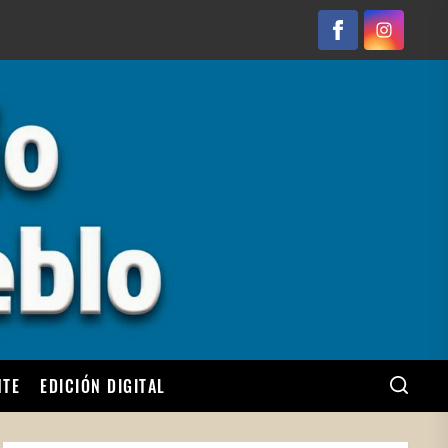
Facebook
Instagram
NTE
EDICIÓN DIGITAL