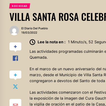
SOCIEDAD
VILLA SANTA ROSA CELE
El Diario Del Pueblo
19/03/2022
Lee la nota en :
1 Minuto/s, 52 Segun
Las actividades programadas culminarán e
Quemada.
En el marco de un nuevo aniversario del na
marzo, desde el Municipio de Villa Santa 
congregaron a devotos del Santo de toda 
Las actividades comenzaron con el Festiva
la exposición de la imagen del Cura Gauch
la vigilia de oración en el patio de la Ca