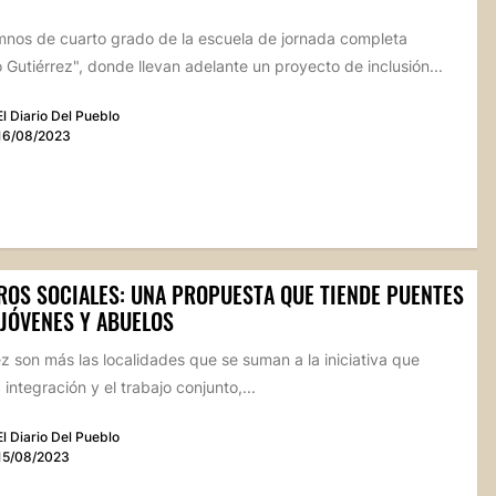
mnos de cuarto grado de la escuela de jornada completa
 Gutiérrez", donde llevan adelante un proyecto de inclusión...
El Diario Del Pueblo
16/08/2023
ROS SOCIALES: UNA PROPUESTA QUE TIENDE PUENTES
 JÓVENES Y ABUELOS
 son más las localidades que se suman a la iniciativa que
 integración y el trabajo conjunto,...
El Diario Del Pueblo
15/08/2023