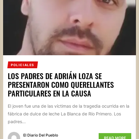
POLICIALES
LOS PADRES DE ADRIÁN LOZA SE
PRESENTARON COMO QUERELLANTES
PARTICULARES EN LA CAUSA
El joven fue una de las víctimas de la tragedia ocurrida en la
fábrica de dulce de leche La Blanca de Río Primero. Los
padres...
El Diario Del Pueblo
READ MORE