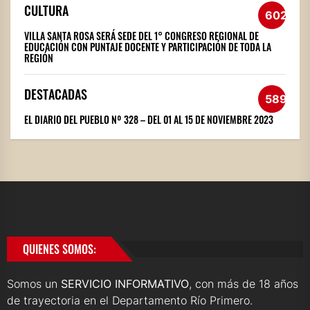
CULTURA
602
VILLA SANTA ROSA SERÁ SEDE DEL 1° CONGRESO REGIONAL DE
EDUCACIÓN CON PUNTAJE DOCENTE Y PARTICIPACIÓN DE TODA LA
REGIÓN
DESTACADAS
589
EL DIARIO DEL PUEBLO Nº 328 – DEL 01 AL 15 DE NOVIEMBRE 2023
QUIENES SOMOS:
Somos un
SERVICIO INFORMATIVO
, con más de 18 años
de trayectoria en el Departamento Río Primero.