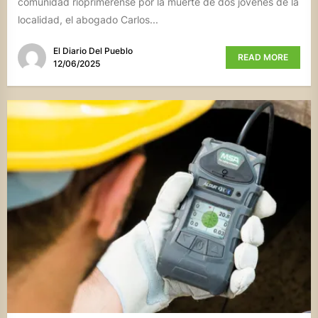
comunidad rioprimerense por la muerte de dos jóvenes de la
localidad, el abogado Carlos...
El Diario Del Pueblo
READ MORE
12/06/2025