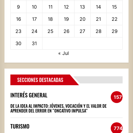
9
10
11
12
13
14
15
16
17
18
19
20
21
22
23
24
25
26
27
28
29
30
31
« Jul
SECCIONES DESTACADAS
INTERÉS GENERAL
1572
DE LA IDEA AL IMPACTO: JÓVENES, VOCACIÓN Y EL VALOR DE
APRENDER DEL ERROR EN “ONCATIVO IMPULSA”
TURISMO
774