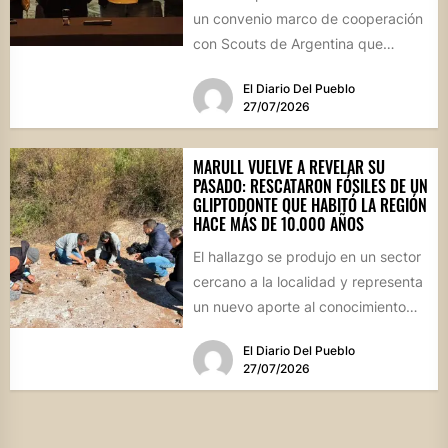
un convenio marco de cooperación
con Scouts de Argentina que
permitirá desarrollar actividades
El Diario Del Pueblo
educativas,...
27/07/2026
MARULL VUELVE A REVELAR SU
PASADO: RESCATARON FÓSILES DE UN
GLIPTODONTE QUE HABITÓ LA REGIÓN
HACE MÁS DE 10.000 AÑOS
El hallazgo se produjo en un sector
cercano a la localidad y representa
un nuevo aporte al conocimiento
científico sobre...
El Diario Del Pueblo
27/07/2026