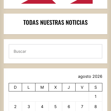
TODAS NUESTRAS NOTICIAS
Buscar
agosto 2026
D
L
M
X
J
V
S
1
2
3
4
5
6
7
8