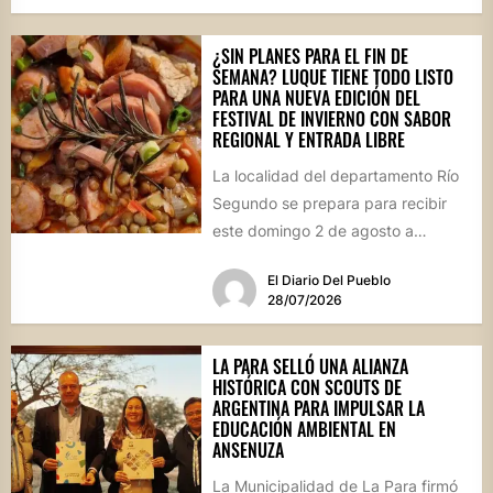
¿SIN PLANES PARA EL FIN DE
SEMANA? LUQUE TIENE TODO LISTO
PARA UNA NUEVA EDICIÓN DEL
FESTIVAL DE INVIERNO CON SABOR
REGIONAL Y ENTRADA LIBRE
La localidad del departamento Río
Segundo se prepara para recibir
este domingo 2 de agosto a
vecinos y visitantes de...
El Diario Del Pueblo
28/07/2026
LA PARA SELLÓ UNA ALIANZA
HISTÓRICA CON SCOUTS DE
ARGENTINA PARA IMPULSAR LA
EDUCACIÓN AMBIENTAL EN
ANSENUZA
La Municipalidad de La Para firmó