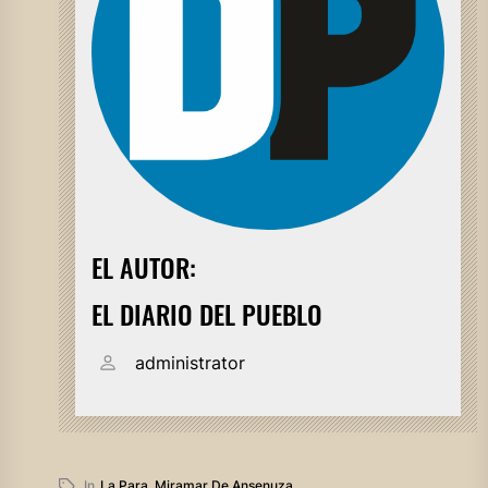
EL AUTOR:
EL DIARIO DEL PUEBLO
administrator
In
La Para
,
Miramar De Ansenuza