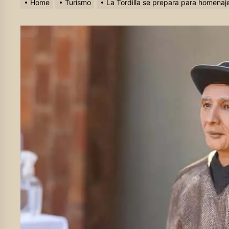
Home
Turismo
La Tordilla se prepara para homenaj