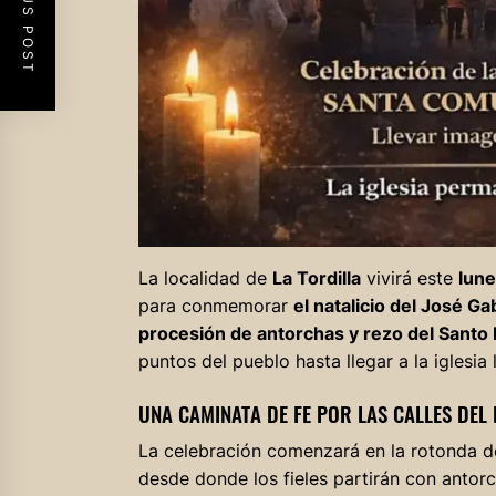
PREVIOUS POST
La localidad de
La Tordilla
vivirá este
lune
para conmemorar
el natalicio del José G
procesión de antorchas y rezo del Santo
puntos del pueblo hasta llegar a la iglesia 
UNA CAMINATA DE FE POR LAS CALLES DEL
La celebración comenzará en la rotonda 
desde donde los fieles partirán con antor