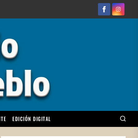
Facebook
Instagram
NTE
EDICIÓN DIGITAL