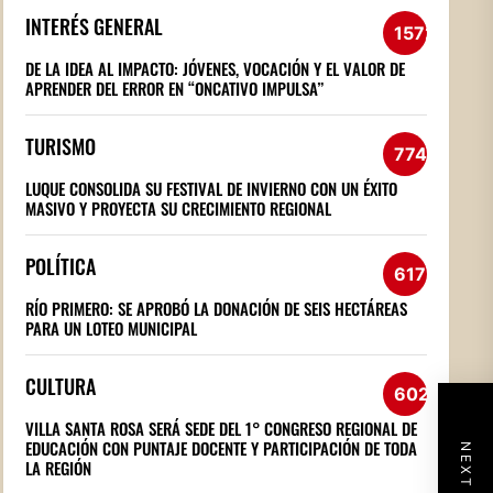
INTERÉS GENERAL
1572
DE LA IDEA AL IMPACTO: JÓVENES, VOCACIÓN Y EL VALOR DE
APRENDER DEL ERROR EN “ONCATIVO IMPULSA”
TURISMO
774
LUQUE CONSOLIDA SU FESTIVAL DE INVIERNO CON UN ÉXITO
MASIVO Y PROYECTA SU CRECIMIENTO REGIONAL
POLÍTICA
617
RÍO PRIMERO: SE APROBÓ LA DONACIÓN DE SEIS HECTÁREAS
PARA UN LOTEO MUNICIPAL
CULTURA
602
VILLA SANTA ROSA SERÁ SEDE DEL 1° CONGRESO REGIONAL DE
EDUCACIÓN CON PUNTAJE DOCENTE Y PARTICIPACIÓN DE TODA
LA REGIÓN