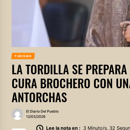
TURISMO
LA TORDILLA SE PREPARA
CURA BROCHERO CON UN
ANTORCHAS
El Diario Del Pueblo
12/03/2026
Lee la nota en :
3 Minuto/s, 32 Segu