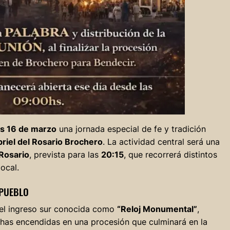
s 16 de marzo
una jornada especial de fe y tradición
abriel del Rosario Brochero
. La actividad central será una
 Rosario
, prevista para las
20:15
, que recorrerá distintos
local.
 PUEBLO
del ingreso sur conocida como
“Reloj Monumental”
,
chas encendidas en una procesión que culminará en la