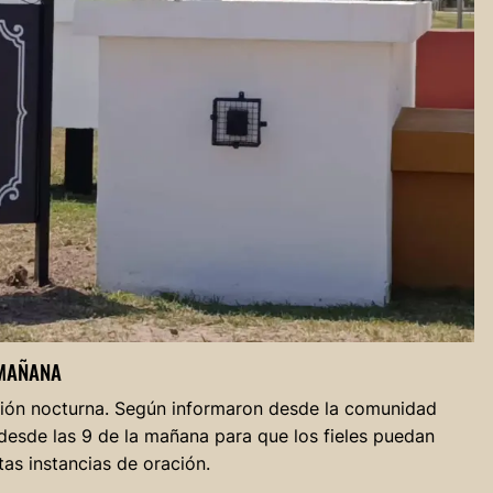
 MAÑANA
esión nocturna. Según informaron desde la comunidad
 desde las 9 de la mañana para que los fieles puedan
ntas instancias de oración.