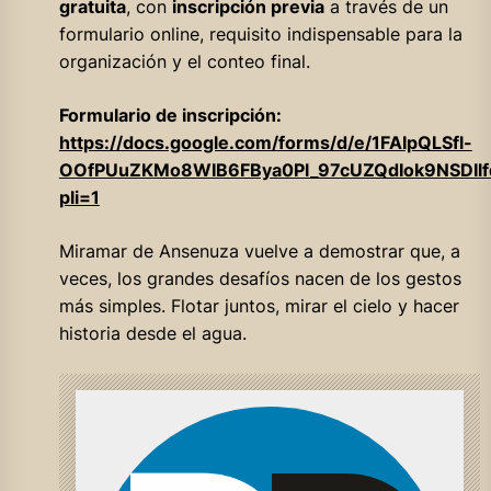
gratuita
, con
inscripción previa
a través de un
formulario online, requisito indispensable para la
organización y el conteo final.
Formulario de inscripción:
https://docs.google.com/forms/d/e/1FAIpQLSfl-
OOfPUuZKMo8WIB6FBya0Pl_97cUZQdIok9NSDIlf
pli=1
Miramar de Ansenuza vuelve a demostrar que, a
veces, los grandes desafíos nacen de los gestos
más simples. Flotar juntos, mirar el cielo y hacer
historia desde el agua.