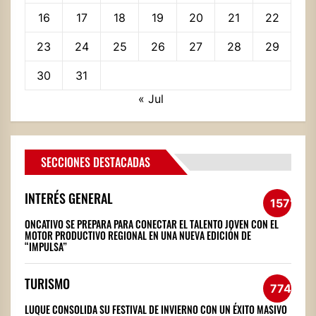
16
17
18
19
20
21
22
23
24
25
26
27
28
29
30
31
« Jul
SECCIONES DESTACADAS
INTERÉS GENERAL
1571
ONCATIVO SE PREPARA PARA CONECTAR EL TALENTO JOVEN CON EL
MOTOR PRODUCTIVO REGIONAL EN UNA NUEVA EDICIÓN DE
“IMPULSA”
TURISMO
774
LUQUE CONSOLIDA SU FESTIVAL DE INVIERNO CON UN ÉXITO MASIVO