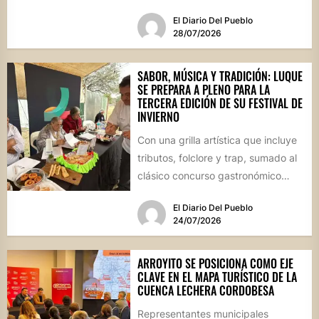
vecinos y visitantes de...
El Diario Del Pueblo
28/07/2026
SABOR, MÚSICA Y TRADICIÓN: LUQUE
SE PREPARA A PLENO PARA LA
TERCERA EDICIÓN DE SU FESTIVAL DE
INVIERNO
Con una grilla artística que incluye
tributos, folclore y trap, sumado al
clásico concurso gastronómico
“Estamos Fritos”, la localidad
El Diario Del Pueblo
celebrará...
24/07/2026
ARROYITO SE POSICIONA COMO EJE
CLAVE EN EL MAPA TURÍSTICO DE LA
CUENCA LECHERA CORDOBESA
Representantes municipales