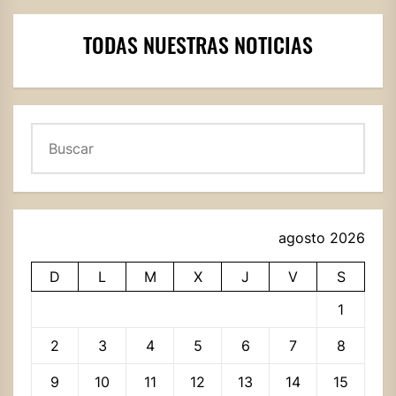
TODAS NUESTRAS NOTICIAS
Buscar
agosto 2026
D
L
M
X
J
V
S
1
2
3
4
5
6
7
8
9
10
11
12
13
14
15