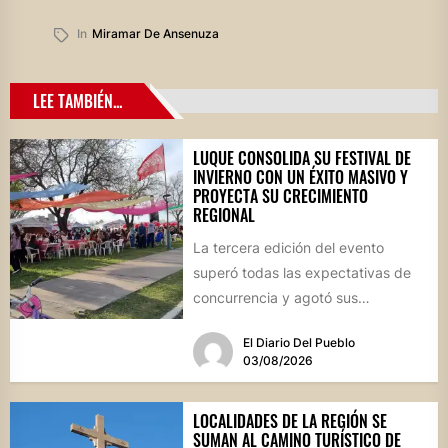
In
Miramar De Ansenuza
LEE TAMBIÉN...
LUQUE CONSOLIDA SU FESTIVAL DE
INVIERNO CON UN ÉXITO MASIVO Y
PROYECTA SU CRECIMIENTO
REGIONAL
La tercera edición del evento
superó todas las expectativas de
concurrencia y agotó sus
propuestas gastronómicas. En este
El Diario Del Pueblo
marco, el...
03/08/2026
LOCALIDADES DE LA REGIÓN SE
SUMAN AL CAMINO TURÍSTICO DE