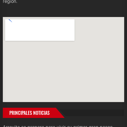
región.
PRINCIPALES NOTICIAS
Arroyito se prepara para vivir su primer gran paseo