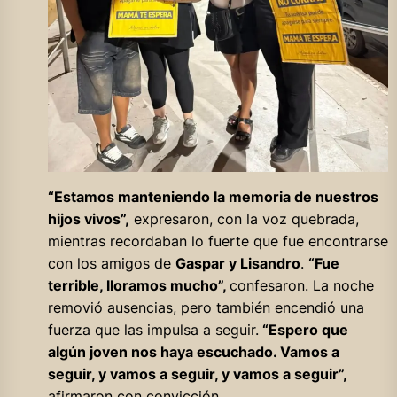
“Estamos manteniendo la memoria de nuestros
hijos vivos”,
expresaron, con la voz quebrada,
mientras recordaban lo fuerte que fue encontrarse
con los amigos de
Gaspar y Lisandro
.
“Fue
terrible, lloramos mucho”,
confesaron. La noche
removió ausencias, pero también encendió una
fuerza que las impulsa a seguir.
“Espero que
algún joven nos haya escuchado. Vamos a
seguir, y vamos a seguir, y vamos a seguir”,
afirmaron con convicción.