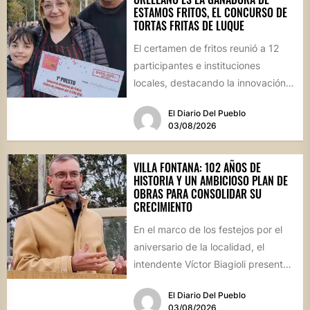
ESTAMOS FRITOS, EL CONCURSO DE
TORTAS FRITAS DE LUQUE
El certamen de fritos reunió a 12
participantes e instituciones
locales, destacando la innovación
culinaria y el profundo arraigo de...
El Diario Del Pueblo
03/08/2026
VILLA FONTANA: 102 AÑOS DE
HISTORIA Y UN AMBICIOSO PLAN DE
OBRAS PARA CONSOLIDAR SU
CRECIMIENTO
En el marco de los festejos por el
aniversario de la localidad, el
intendente Víctor Biagioli presentó
una batería de...
El Diario Del Pueblo
03/08/2026