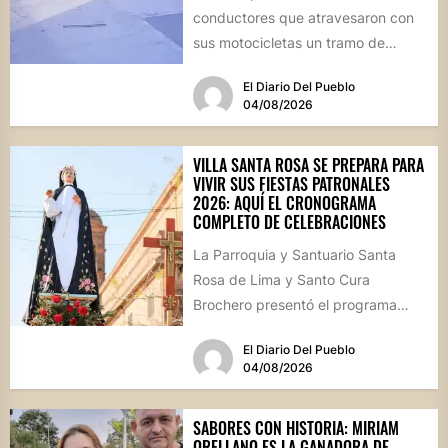
conductores que atravesaron con
sus motocicletas un tramo de
hormigón recién colocado sobre
El Diario Del Pueblo
calle...
04/08/2026
VILLA SANTA ROSA SE PREPARA PARA
VIVIR SUS FIESTAS PATRONALES
2026: AQUÍ EL CRONOGRAMA
COMPLETO DE CELEBRACIONES
La Parroquia y Santuario Santa
Rosa de Lima y Santo Cura
Brochero presentó el programa
oficial de las Fiestas Patronales...
El Diario Del Pueblo
04/08/2026
SABORES CON HISTORIA: MIRIAM
ORELLANO ES LA GANADORA DE