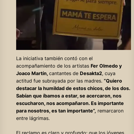
La iniciativa también contó con el
acompañamiento de los artistas
Fer Olmedo y
Joaco Martín,
cantantes de
Desakta2
, cuya
actitud fue subrayada por las madres.
“Quiero
destacar la humildad de estos chicos, de los dos.
Sabían que íbamos a estar, se acercaron, nos
escucharon, nos acompañaron. Es importante
para nosotros, es tan importante”,
remarcaron
entre lágrimas.
El reclamo es claro y profundo: que los jóvenes