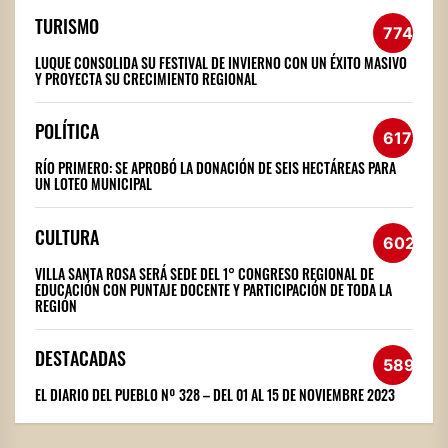
TURISMO
774
LUQUE CONSOLIDA SU FESTIVAL DE INVIERNO CON UN ÉXITO MASIVO
Y PROYECTA SU CRECIMIENTO REGIONAL
POLÍTICA
617
RÍO PRIMERO: SE APROBÓ LA DONACIÓN DE SEIS HECTÁREAS PARA
UN LOTEO MUNICIPAL
CULTURA
602
VILLA SANTA ROSA SERÁ SEDE DEL 1° CONGRESO REGIONAL DE
EDUCACIÓN CON PUNTAJE DOCENTE Y PARTICIPACIÓN DE TODA LA
REGIÓN
DESTACADAS
589
EL DIARIO DEL PUEBLO Nº 328 – DEL 01 AL 15 DE NOVIEMBRE 2023