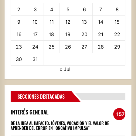
2
3
4
5
6
7
8
9
10
11
12
13
14
15
16
17
18
19
20
21
22
23
24
25
26
27
28
29
30
31
« Jul
SECCIONES DESTACADAS
INTERÉS GENERAL
1572
DE LA IDEA AL IMPACTO: JÓVENES, VOCACIÓN Y EL VALOR DE
APRENDER DEL ERROR EN “ONCATIVO IMPULSA”