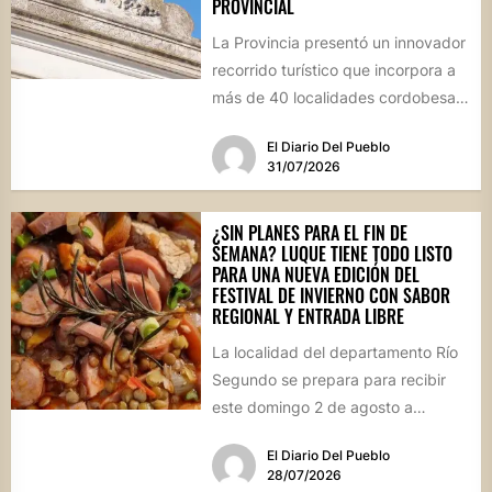
PROVINCIAL
La Provincia presentó un innovador
recorrido turístico que incorpora a
más de 40 localidades cordobesas
con cementerios de valor
El Diario Del Pueblo
patrimonial....
31/07/2026
¿SIN PLANES PARA EL FIN DE
SEMANA? LUQUE TIENE TODO LISTO
PARA UNA NUEVA EDICIÓN DEL
FESTIVAL DE INVIERNO CON SABOR
REGIONAL Y ENTRADA LIBRE
La localidad del departamento Río
Segundo se prepara para recibir
este domingo 2 de agosto a
vecinos y visitantes de...
El Diario Del Pueblo
28/07/2026