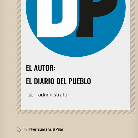
EL AUTOR:
EL DIARIO DEL PUEBLO
administrator
In
#feriaumara
,
#pilar