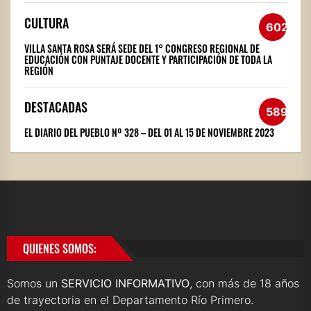
CULTURA
602
VILLA SANTA ROSA SERÁ SEDE DEL 1° CONGRESO REGIONAL DE
EDUCACIÓN CON PUNTAJE DOCENTE Y PARTICIPACIÓN DE TODA LA
REGIÓN
DESTACADAS
589
EL DIARIO DEL PUEBLO Nº 328 – DEL 01 AL 15 DE NOVIEMBRE 2023
QUIENES SOMOS:
Somos un
SERVICIO INFORMATIVO
, con más de 18 años
de trayectoria en el Departamento Río Primero.