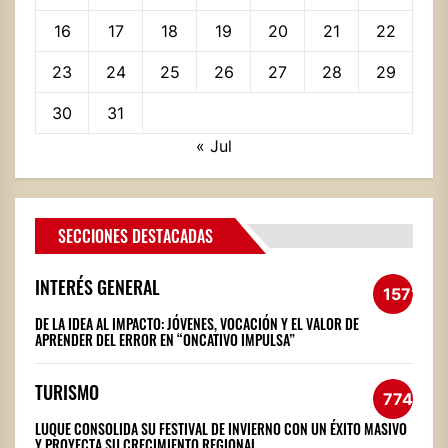
16
17
18
19
20
21
22
23
24
25
26
27
28
29
30
31
« Jul
SECCIONES DESTACADAS
INTERÉS GENERAL
1572
DE LA IDEA AL IMPACTO: JÓVENES, VOCACIÓN Y EL VALOR DE
APRENDER DEL ERROR EN “ONCATIVO IMPULSA”
TURISMO
774
LUQUE CONSOLIDA SU FESTIVAL DE INVIERNO CON UN ÉXITO MASIVO
Y PROYECTA SU CRECIMIENTO REGIONAL