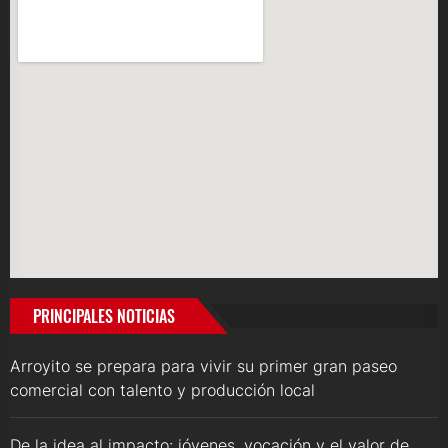
PRINCIPALES NOTICIAS
Arroyito se prepara para vivir su primer gran paseo
comercial con talento y producción local
De la idea al impacto: jóvenes, vocación y el valor de