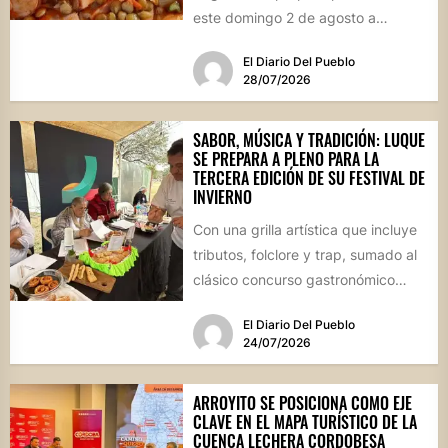
este domingo 2 de agosto a
vecinos y visitantes de...
El Diario Del Pueblo
28/07/2026
SABOR, MÚSICA Y TRADICIÓN: LUQUE
SE PREPARA A PLENO PARA LA
TERCERA EDICIÓN DE SU FESTIVAL DE
INVIERNO
Con una grilla artística que incluye
tributos, folclore y trap, sumado al
clásico concurso gastronómico
“Estamos Fritos”, la localidad
El Diario Del Pueblo
celebrará...
24/07/2026
ARROYITO SE POSICIONA COMO EJE
CLAVE EN EL MAPA TURÍSTICO DE LA
CUENCA LECHERA CORDOBESA