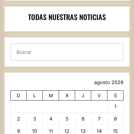
TODAS NUESTRAS NOTICIAS
Buscar
agosto 2026
D
L
M
X
J
V
S
1
2
3
4
5
6
7
8
9
10
11
12
13
14
15