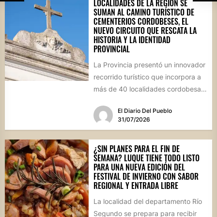
LOCALIDADES DE LA REGIÓN SE
SUMAN AL CAMINO TURÍSTICO DE
CEMENTERIOS CORDOBESES, EL
NUEVO CIRCUITO QUE RESCATA LA
HISTORIA Y LA IDENTIDAD
PROVINCIAL
La Provincia presentó un innovador
recorrido turístico que incorpora a
más de 40 localidades cordobesas
con cementerios de valor
El Diario Del Pueblo
patrimonial....
31/07/2026
¿SIN PLANES PARA EL FIN DE
SEMANA? LUQUE TIENE TODO LISTO
PARA UNA NUEVA EDICIÓN DEL
FESTIVAL DE INVIERNO CON SABOR
REGIONAL Y ENTRADA LIBRE
La localidad del departamento Río
Segundo se prepara para recibir