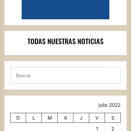
TODAS NUESTRAS NOTICIAS
Buscar
julio 2022
D
L
M
X
J
V
S
1
2