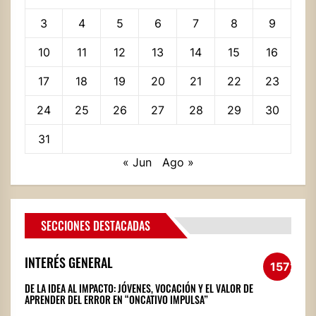
3
4
5
6
7
8
9
10
11
12
13
14
15
16
17
18
19
20
21
22
23
24
25
26
27
28
29
30
31
« Jun
Ago »
SECCIONES DESTACADAS
INTERÉS GENERAL
1572
DE LA IDEA AL IMPACTO: JÓVENES, VOCACIÓN Y EL VALOR DE
APRENDER DEL ERROR EN “ONCATIVO IMPULSA”