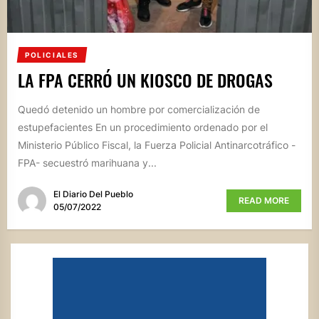
POLICIALES
LA FPA CERRÓ UN KIOSCO DE DROGAS
Quedó detenido un hombre por comercialización de
estupefacientes En un procedimiento ordenado por el
Ministerio Público Fiscal, la Fuerza Policial Antinarcotráfico -
FPA- secuestró marihuana y...
El Diario Del Pueblo
READ MORE
05/07/2022