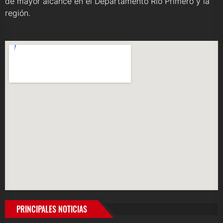
de mayor alcance en el Departamento Río Primero y la
región.
PRINCIPALES NOTICIAS