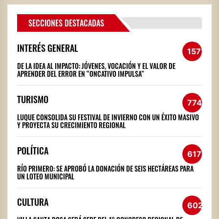
SECCIONES DESTACADAS
INTERÉS GENERAL
1572
DE LA IDEA AL IMPACTO: JÓVENES, VOCACIÓN Y EL VALOR DE
APRENDER DEL ERROR EN “ONCATIVO IMPULSA”
TURISMO
774
LUQUE CONSOLIDA SU FESTIVAL DE INVIERNO CON UN ÉXITO MASIVO
Y PROYECTA SU CRECIMIENTO REGIONAL
POLÍTICA
617
RÍO PRIMERO: SE APROBÓ LA DONACIÓN DE SEIS HECTÁREAS PARA
UN LOTEO MUNICIPAL
CULTURA
602