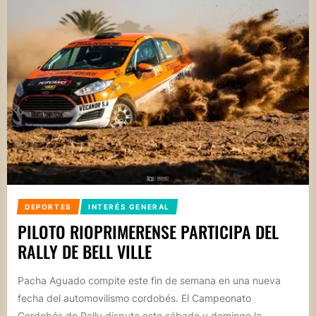
DEPORTES
INTERÉS GENERAL
PILOTO RIOPRIMERENSE PARTICIPA DEL
RALLY DE BELL VILLE
Pacha Aguado compite este fin de semana en una nueva
fecha del automovilismo cordobés. El Campeonato
Cordobés de Rally disputa este sábado y domingo la...