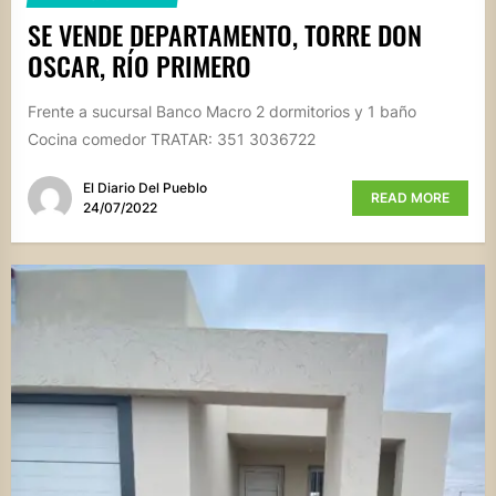
SE VENDE DEPARTAMENTO, TORRE DON
OSCAR, RÍO PRIMERO
Frente a sucursal Banco Macro 2 dormitorios y 1 baño
Cocina comedor TRATAR: 351 3036722
El Diario Del Pueblo
READ MORE
24/07/2022