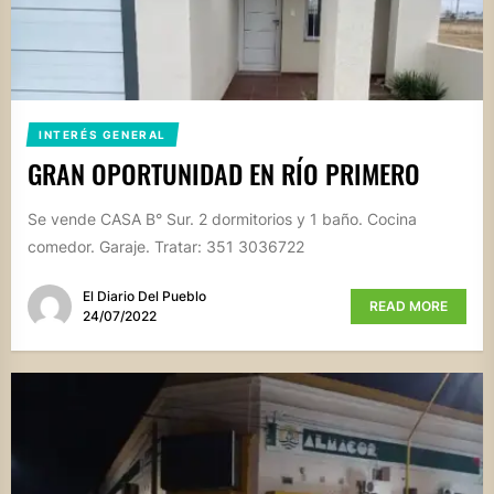
INTERÉS GENERAL
GRAN OPORTUNIDAD EN RÍO PRIMERO
Se vende CASA B° Sur. 2 dormitorios y 1 baño. Cocina
comedor. Garaje. Tratar: 351 3036722
El Diario Del Pueblo
READ MORE
24/07/2022