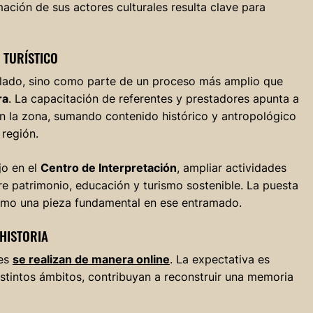
rmación de sus actores culturales resulta clave para
 TURÍSTICO
islado, sino como parte de un proceso más amplio que
ra
. La capacitación de referentes y prestadores apunta a
tan la zona, sumando contenido histórico y antropológico
 región.
jo en el
Centro de Interpretación
, ampliar actividades
tre patrimonio, educación y turismo sostenible. La puesta
como una pieza fundamental en ese entramado.
HISTORIA
nes
se realizan de manera online
. La expectativa es
stintos ámbitos, contribuyan a reconstruir una memoria