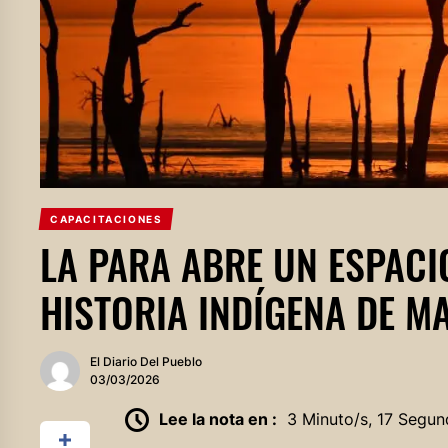
CAPACITACIONES
LA PARA ABRE UN ESPACI
HISTORIA INDÍGENA DE M
El Diario Del Pueblo
03/03/2026
Lee la nota en :
3 Minuto/s, 17 Segun