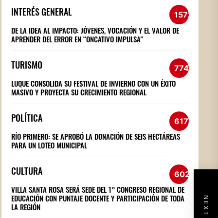
INTERÉS GENERAL
1572
DE LA IDEA AL IMPACTO: JÓVENES, VOCACIÓN Y EL VALOR DE
APRENDER DEL ERROR EN “ONCATIVO IMPULSA”
TURISMO
774
LUQUE CONSOLIDA SU FESTIVAL DE INVIERNO CON UN ÉXITO
MASIVO Y PROYECTA SU CRECIMIENTO REGIONAL
POLÍTICA
617
RÍO PRIMERO: SE APROBÓ LA DONACIÓN DE SEIS HECTÁREAS
PARA UN LOTEO MUNICIPAL
CULTURA
602
VILLA SANTA ROSA SERÁ SEDE DEL 1° CONGRESO REGIONAL DE
EDUCACIÓN CON PUNTAJE DOCENTE Y PARTICIPACIÓN DE TODA
LA REGIÓN