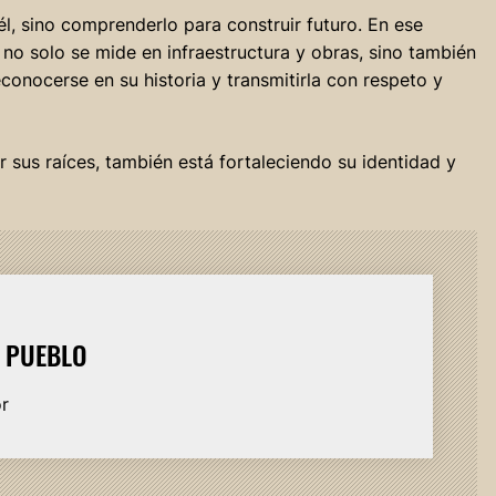
l, sino comprenderlo para construir futuro. En ese
 no solo se mide en infraestructura y obras, sino también
onocerse en su historia y transmitirla con respeto y
sus raíces, también está fortaleciendo su identidad y
L PUEBLO
or