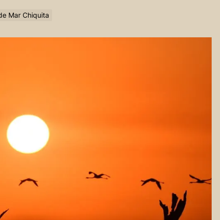
 de Mar Chiquita