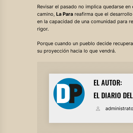
Revisar el pasado no implica quedarse en é
camino,
La Para
reafirma que el desarrollo
en la capacidad de una comunidad para rec
rigor.
Porque cuando un pueblo decide recuperar 
su proyección hacia lo que vendrá.
EL AUTOR:
EL DIARIO DE
administrat