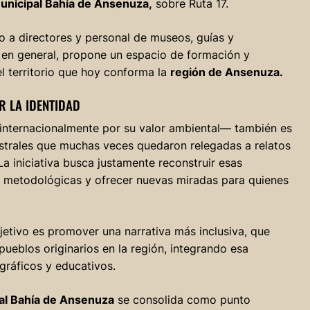
Municipal Bahía de Ansenuza,
sobre Ruta 17.
to a directores y personal de museos, guías y
o en general, propone un espacio de formación y
el territorio que hoy conforma la
región de Ansenuza.
 LA IDENTIDAD
nternacionalmente por su valor ambiental— también es
cestrales que muchas veces quedaron relegadas a relatos
 iniciativa busca justamente reconstruir esas
y metodológicas y ofrecer nuevas miradas para quienes
jetivo es promover una narrativa más inclusiva, que
pueblos originarios en la región, integrando esa
ográficos y educativos.
al Bahía de Ansenuza
se consolida como punto