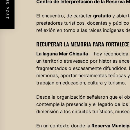
PREVIOUS POST
Centro de Interpretación de la Reserva 
El encuentro, de carácter
gratuito
y abier
prestadores turísticos, docentes y públic
reflexión en torno a las raíces indígenas d
RECUPERAR LA MEMORIA PARA FORTALECER
La laguna Mar Chiquita
—hoy reconocida i
un territorio atravesado por historias an
fragmentados o escasamente difundidos. La
memorias, aportar herramientas teóricas 
trabajan en educación, cultura y turismo.
Desde la organización señalaron que el ob
contemple la presencia y el legado de los 
dimensión a los circuitos turísticos, muse
En un contexto donde la
Reserva Municip