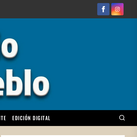
Facebook
Instagram
NTE
EDICIÓN DIGITAL