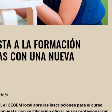
STA A LA FORMACIÓN
IAS CON UNA NUEVA
do/s
 el CEGEM local abre las inscripciones para el curso
opuesta, con certificación oficial, busca profesionalizar