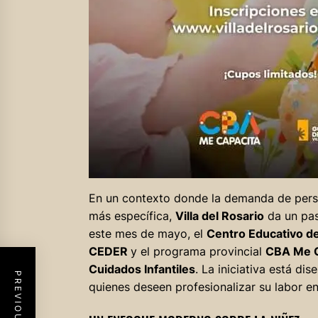
En un contexto donde la demanda de perso
más específica,
Villa del Rosario
da un pas
este mes de mayo, el
Centro Educativo d
CEDER
y el programa provincial
CBA Me C
Cuidados Infantiles
. La iniciativa está di
quienes deseen profesionalizar su labor en