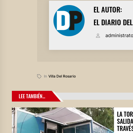
EL AUTOR:
EL DIARIO DE
administrat
In
Villa Del Rosario
LEE TAMBIÉN...
LA TO
SALIDA
TRAVÉS