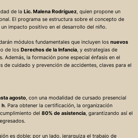
idad de la
Lic. Malena Rodríguez
, quien propone un
ional. El programa se estructura sobre el concepto de
un impacto positivo en el desarrollo del niño.
ordarán módulos fundamentales que incluyen los
nuevos
vo de los
Derechos de la Infancia
, y estrategias de
. Además, la formación pone especial énfasis en el
icas de cuidado y prevención de accidentes, claves para el
sta agosto
, con una modalidad de cursado presencial
 h
. Para obtener la certificación, la organización
l cumplimiento del
80% de asistencia
, garantizando así el
 egresados.
ión es doble: por un lado, jerarquiza el trabajo de