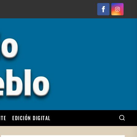
Facebook
Instagram
NTE
EDICIÓN DIGITAL