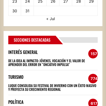
23
24
25
26
27
28
29
30
31
« Jul
SECCIONES DESTACADAS
INTERÉS GENERAL
1572
DE LA IDEA AL IMPACTO: JÓVENES, VOCACIÓN Y EL VALOR DE
APRENDER DEL ERROR EN “ONCATIVO IMPULSA”
TURISMO
774
LUQUE CONSOLIDA SU FESTIVAL DE INVIERNO CON UN ÉXITO MASIVO
Y PROYECTA SU CRECIMIENTO REGIONAL
POLÍTICA
617