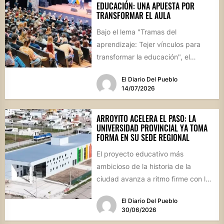
EDUCACIÓN: UNA APUESTA POR
TRANSFORMAR EL AULA
Bajo el lema "Tramas del
aprendizaje: Tejer vínculos para
transformar la educación", el
evento reunirá el 7 y 8 de...
El Diario Del Pueblo
14/07/2026
ARROYITO ACELERA EL PASO: LA
UNIVERSIDAD PROVINCIAL YA TOMA
FORMA EN SU SEDE REGIONAL
El proyecto educativo más
ambicioso de la historia de la
ciudad avanza a ritmo firme con la
expectativa de inaugurar...
El Diario Del Pueblo
30/06/2026