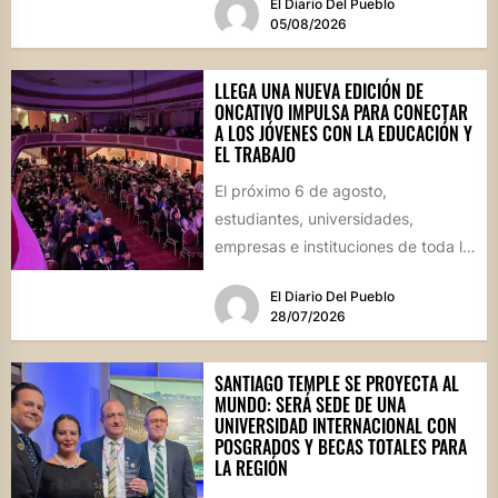
El Diario Del Pueblo
05/08/2026
LLEGA UNA NUEVA EDICIÓN DE
ONCATIVO IMPULSA PARA CONECTAR
A LOS JÓVENES CON LA EDUCACIÓN Y
EL TRABAJO
El próximo 6 de agosto,
estudiantes, universidades,
empresas e instituciones de toda la
región se reunirán en una jornada
El Diario Del Pueblo
que...
28/07/2026
SANTIAGO TEMPLE SE PROYECTA AL
MUNDO: SERÁ SEDE DE UNA
UNIVERSIDAD INTERNACIONAL CON
POSGRADOS Y BECAS TOTALES PARA
LA REGIÓN