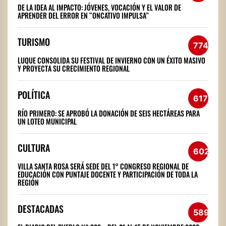
DE LA IDEA AL IMPACTO: JÓVENES, VOCACIÓN Y EL VALOR DE
APRENDER DEL ERROR EN “ONCATIVO IMPULSA”
TURISMO
774
LUQUE CONSOLIDA SU FESTIVAL DE INVIERNO CON UN ÉXITO MASIVO
Y PROYECTA SU CRECIMIENTO REGIONAL
POLÍTICA
617
RÍO PRIMERO: SE APROBÓ LA DONACIÓN DE SEIS HECTÁREAS PARA
UN LOTEO MUNICIPAL
CULTURA
602
VILLA SANTA ROSA SERÁ SEDE DEL 1° CONGRESO REGIONAL DE
EDUCACIÓN CON PUNTAJE DOCENTE Y PARTICIPACIÓN DE TODA LA
REGIÓN
DESTACADAS
589