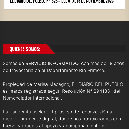
EL DIARIO DEL PUEBLO Nº 328 – DEL 01 AL 15 DE NOVIEMBRE 2023
QUIENES SOMOS:
Somos un
SERVICIO INFORMATIVO
, con más de 18 años
de trayectoria en el Departamento Río Primero.
Propiedad de Marisa Macagno, EL DIARIO DEL PUEBLO
es marca registrada según Resolución N° 2941831 del
Nomenclador Internacional.
La pandemia aceleró el proceso de reconversión a
medio puramente digital, donde nos posicionamos con
fuerza y gracias al apoyo y acompañamiento de