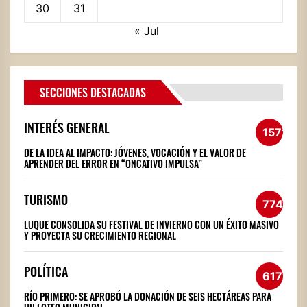
30
31
« Jul
SECCIONES DESTACADAS
INTERÉS GENERAL
1572
DE LA IDEA AL IMPACTO: JÓVENES, VOCACIÓN Y EL VALOR DE
APRENDER DEL ERROR EN “ONCATIVO IMPULSA”
TURISMO
774
LUQUE CONSOLIDA SU FESTIVAL DE INVIERNO CON UN ÉXITO MASIVO
Y PROYECTA SU CRECIMIENTO REGIONAL
POLÍTICA
617
RÍO PRIMERO: SE APROBÓ LA DONACIÓN DE SEIS HECTÁREAS PARA