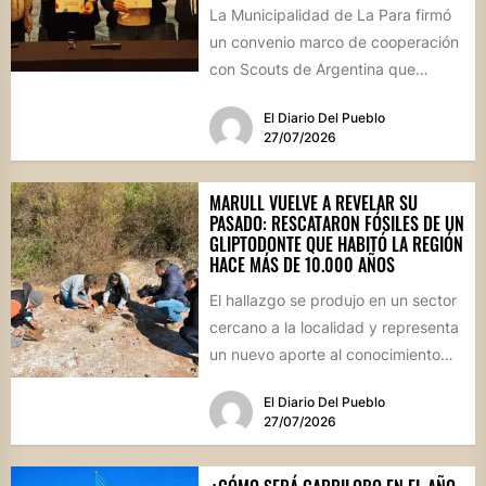
La Municipalidad de La Para firmó
un convenio marco de cooperación
con Scouts de Argentina que
permitirá desarrollar actividades
El Diario Del Pueblo
educativas,...
27/07/2026
MARULL VUELVE A REVELAR SU
PASADO: RESCATARON FÓSILES DE UN
GLIPTODONTE QUE HABITÓ LA REGIÓN
HACE MÁS DE 10.000 AÑOS
El hallazgo se produjo en un sector
cercano a la localidad y representa
un nuevo aporte al conocimiento
científico sobre...
El Diario Del Pueblo
27/07/2026