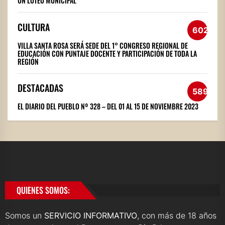
UN LOTEO MUNICIPAL
CULTURA
602
VILLA SANTA ROSA SERÁ SEDE DEL 1° CONGRESO REGIONAL DE
EDUCACIÓN CON PUNTAJE DOCENTE Y PARTICIPACIÓN DE TODA LA
REGIÓN
DESTACADAS
589
EL DIARIO DEL PUEBLO Nº 328 – DEL 01 AL 15 DE NOVIEMBRE 2023
QUIENES SOMOS:
Somos un
SERVICIO INFORMATIVO
, con más de 18 años