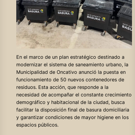
En el marco de un plan estratégico destinado a
modernizar el sistema de saneamiento urbano, la
Municipalidad de Oncativo anunció la puesta en
funcionamiento de 50 nuevos contenedores de
residuos. Esta acción, que responde a la
necesidad de acompañar el constante crecimiento
demográfico y habitacional de la ciudad, busca
facilitar la disposición final de basura domiciliaria
y garantizar condiciones de mayor higiene en los
espacios públicos.