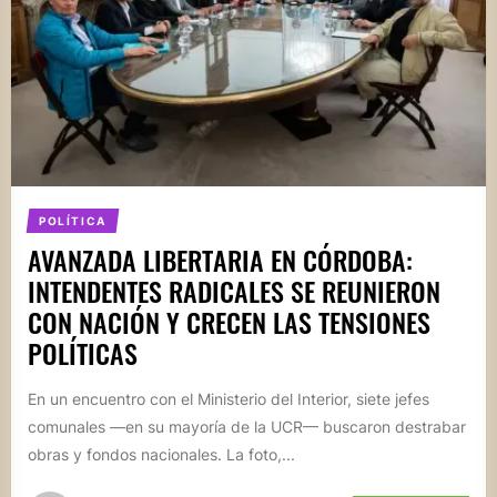
POLÍTICA
AVANZADA LIBERTARIA EN CÓRDOBA:
INTENDENTES RADICALES SE REUNIERON
CON NACIÓN Y CRECEN LAS TENSIONES
POLÍTICAS
En un encuentro con el Ministerio del Interior, siete jefes
comunales —en su mayoría de la UCR— buscaron destrabar
obras y fondos nacionales. La foto,...