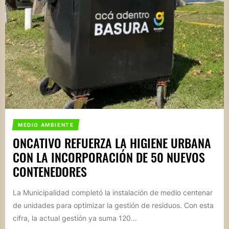
MEDIO AMBIENTE
ONCATIVO REFUERZA LA HIGIENE URBANA
CON LA INCORPORACIÓN DE 50 NUEVOS
CONTENEDORES
La Municipalidad completó la instalación de medio centenar
de unidades para optimizar la gestión de residuos. Con esta
cifra, la actual gestión ya suma 120...