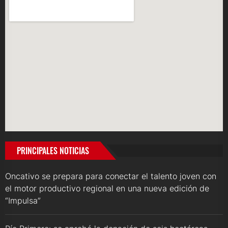
PRINCIPALES NOTICIAS
Oncativo se prepara para conectar el talento joven con
el motor productivo regional en una nueva edición de
“Impulsa”