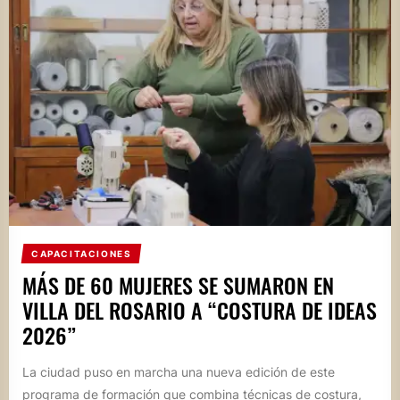
CAPACITACIONES
MÁS DE 60 MUJERES SE SUMARON EN
VILLA DEL ROSARIO A “COSTURA DE IDEAS
2026”
La ciudad puso en marcha una nueva edición de este
programa de formación que combina técnicas de costura,