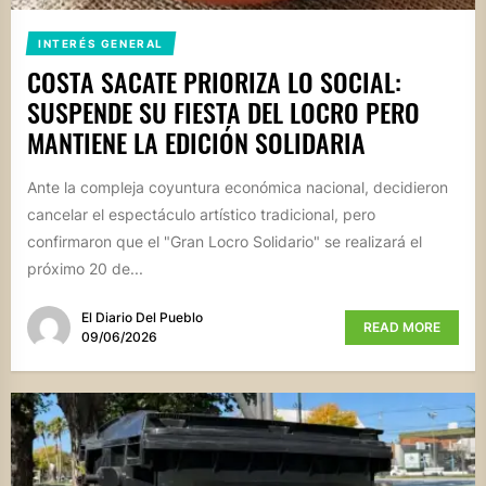
INTERÉS GENERAL
COSTA SACATE PRIORIZA LO SOCIAL:
SUSPENDE SU FIESTA DEL LOCRO PERO
MANTIENE LA EDICIÓN SOLIDARIA
Ante la compleja coyuntura económica nacional, decidieron
cancelar el espectáculo artístico tradicional, pero
confirmaron que el "Gran Locro Solidario" se realizará el
próximo 20 de...
El Diario Del Pueblo
READ MORE
09/06/2026