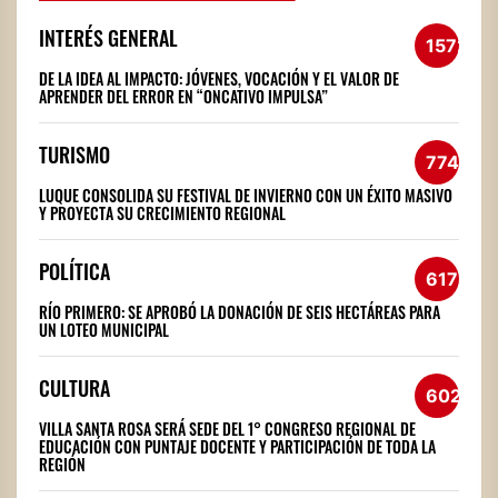
INTERÉS GENERAL
1572
DE LA IDEA AL IMPACTO: JÓVENES, VOCACIÓN Y EL VALOR DE
APRENDER DEL ERROR EN “ONCATIVO IMPULSA”
TURISMO
774
LUQUE CONSOLIDA SU FESTIVAL DE INVIERNO CON UN ÉXITO MASIVO
Y PROYECTA SU CRECIMIENTO REGIONAL
POLÍTICA
617
RÍO PRIMERO: SE APROBÓ LA DONACIÓN DE SEIS HECTÁREAS PARA
UN LOTEO MUNICIPAL
CULTURA
602
VILLA SANTA ROSA SERÁ SEDE DEL 1° CONGRESO REGIONAL DE
EDUCACIÓN CON PUNTAJE DOCENTE Y PARTICIPACIÓN DE TODA LA
REGIÓN