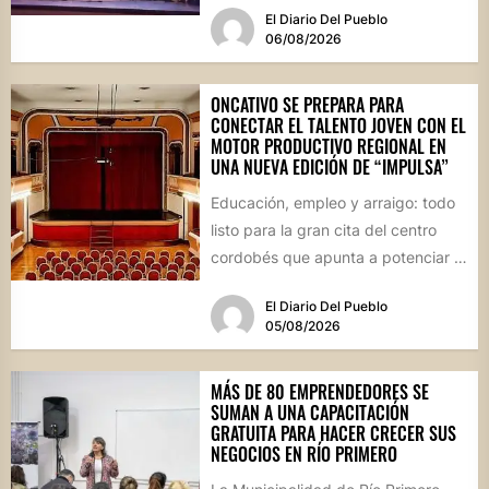
El Diario Del Pueblo
06/08/2026
ONCATIVO SE PREPARA PARA
CONECTAR EL TALENTO JOVEN CON EL
MOTOR PRODUCTIVO REGIONAL EN
UNA NUEVA EDICIÓN DE “IMPULSA”
Educación, empleo y arraigo: todo
listo para la gran cita del centro
cordobés que apunta a potenciar el
futuro de...
El Diario Del Pueblo
05/08/2026
MÁS DE 80 EMPRENDEDORES SE
SUMAN A UNA CAPACITACIÓN
GRATUITA PARA HACER CRECER SUS
NEGOCIOS EN RÍO PRIMERO