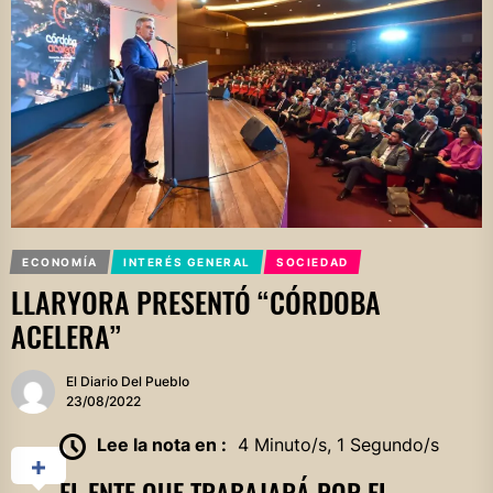
ECONOMÍA
INTERÉS GENERAL
SOCIEDAD
LLARYORA PRESENTÓ “CÓRDOBA
ACELERA”
El Diario Del Pueblo
23/08/2022
Lee la nota en :
4 Minuto/s, 1 Segundo/s
EL ENTE QUE TRABAJARÁ POR EL