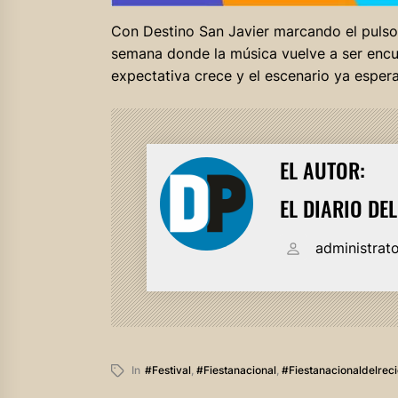
Con Destino San Javier marcando el pulso 
semana donde la música vuelve a ser encuen
expectativa crece y el escenario ya espera
EL AUTOR:
EL DIARIO DE
administrat
In
#festival
,
#fiestanacional
,
#fiestanacionaldelrec