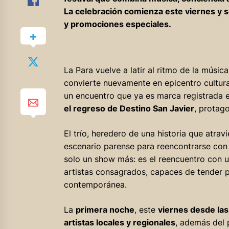
La celebración comienza este viernes y 
y promociones especiales.
La Para vuelve a latir al ritmo de la músic
convierte nuevamente en epicentro cultural
un encuentro que ya es marca registrada e
el regreso de Destino San Javier
, protag
El trío, heredero de una historia que atrav
escenario parense para reencontrarse con 
solo un show más: es el reencuentro con un
artistas consagrados, capaces de tender pu
contemporánea.
La
primera noche
, este
viernes desde las
artistas locales y regionales
, además del