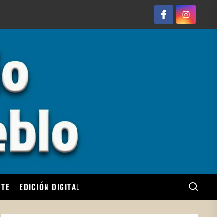
Facebook
Instagram
NTE
EDICIÓN DIGITAL