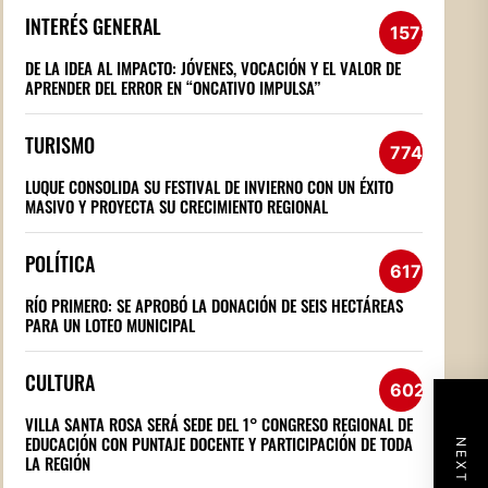
INTERÉS GENERAL
1572
DE LA IDEA AL IMPACTO: JÓVENES, VOCACIÓN Y EL VALOR DE
APRENDER DEL ERROR EN “ONCATIVO IMPULSA”
TURISMO
774
LUQUE CONSOLIDA SU FESTIVAL DE INVIERNO CON UN ÉXITO
MASIVO Y PROYECTA SU CRECIMIENTO REGIONAL
POLÍTICA
617
RÍO PRIMERO: SE APROBÓ LA DONACIÓN DE SEIS HECTÁREAS
PARA UN LOTEO MUNICIPAL
CULTURA
602
VILLA SANTA ROSA SERÁ SEDE DEL 1° CONGRESO REGIONAL DE
EDUCACIÓN CON PUNTAJE DOCENTE Y PARTICIPACIÓN DE TODA
LA REGIÓN