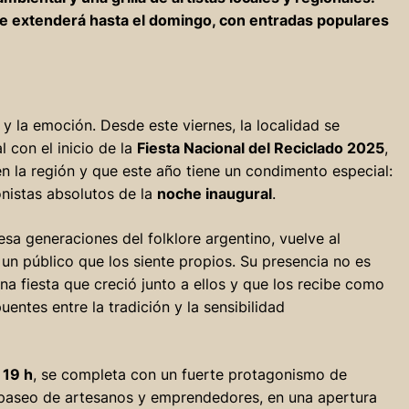
se extenderá hasta el domingo, con entradas populares
a y la emoción. Desde este viernes, la localidad se
 con el inicio de la
Fiesta Nacional del Reciclado 2025
,
n la región y que este año tiene un condimento especial:
onistas absolutos de la
noche inaugural
.
iesa generaciones del folklore argentino, vuelve al
un público que los siente propios. Su presencia no es
a fiesta que creció junto a ellos y que los recibe como
entes entre la tradición y la sensibilidad
 19 h
, se completa con un fuerte protagonismo de
 paseo de artesanos y emprendedores, en una apertura