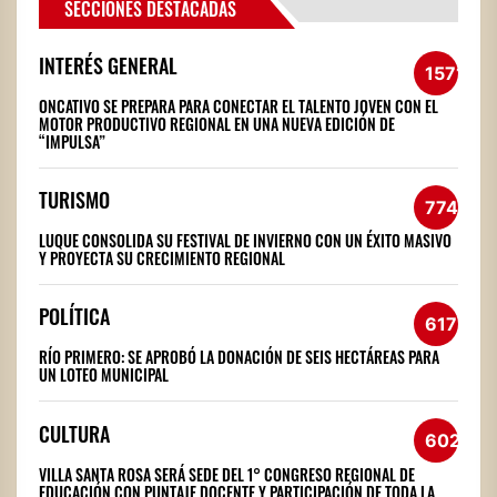
SECCIONES DESTACADAS
INTERÉS GENERAL
1571
ONCATIVO SE PREPARA PARA CONECTAR EL TALENTO JOVEN CON EL
MOTOR PRODUCTIVO REGIONAL EN UNA NUEVA EDICIÓN DE
“IMPULSA”
TURISMO
774
LUQUE CONSOLIDA SU FESTIVAL DE INVIERNO CON UN ÉXITO MASIVO
Y PROYECTA SU CRECIMIENTO REGIONAL
POLÍTICA
617
RÍO PRIMERO: SE APROBÓ LA DONACIÓN DE SEIS HECTÁREAS PARA
UN LOTEO MUNICIPAL
CULTURA
602
VILLA SANTA ROSA SERÁ SEDE DEL 1° CONGRESO REGIONAL DE
EDUCACIÓN CON PUNTAJE DOCENTE Y PARTICIPACIÓN DE TODA LA