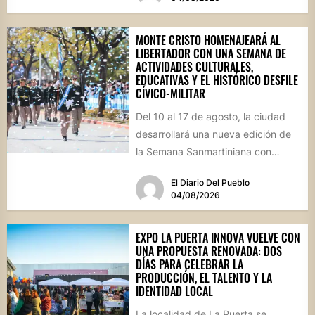
MONTE CRISTO HOMENAJEARÁ AL
LIBERTADOR CON UNA SEMANA DE
ACTIVIDADES CULTURALES,
EDUCATIVAS Y EL HISTÓRICO DESFILE
CÍVICO-MILITAR
Del 10 al 17 de agosto, la ciudad
desarrollará una nueva edición de
la Semana Sanmartiniana con
propuestas para toda...
El Diario Del Pueblo
04/08/2026
EXPO LA PUERTA INNOVA VUELVE CON
UNA PROPUESTA RENOVADA: DOS
DÍAS PARA CELEBRAR LA
PRODUCCIÓN, EL TALENTO Y LA
IDENTIDAD LOCAL
La localidad de La Puerta se