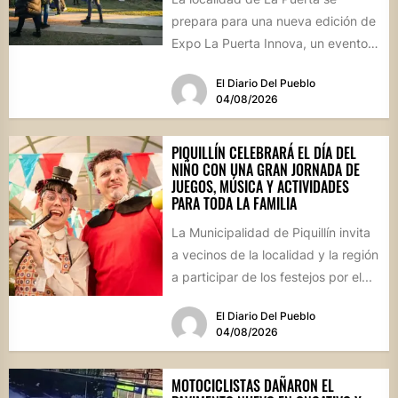
prepara para una nueva edición de
Expo La Puerta Innova, un evento
que reunirá...
El Diario Del Pueblo
04/08/2026
PIQUILLÍN CELEBRARÁ EL DÍA DEL
NIÑO CON UNA GRAN JORNADA DE
JUEGOS, MÚSICA Y ACTIVIDADES
PARA TODA LA FAMILIA
La Municipalidad de Piquillín invita
a vecinos de la localidad y la región
a participar de los festejos por el...
El Diario Del Pueblo
04/08/2026
MOTOCICLISTAS DAÑARON EL