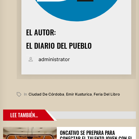
EL AUTOR:
EL DIARIO DEL PUEBLO
administrator
In
Ciudad De Córdoba
,
Emir Kusturica
,
Feria Del Libro
LEE TAMBIÉN...
ONCATIVO SE PREPARA PARA
CONECTAR EL TALENTO JOVEN CON EL