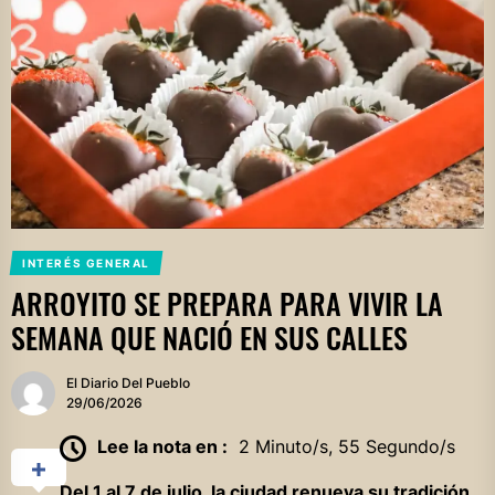
INTERÉS GENERAL
ARROYITO SE PREPARA PARA VIVIR LA
SEMANA QUE NACIÓ EN SUS CALLES
El Diario Del Pueblo
29/06/2026
Lee la nota en :
2 Minuto/s, 55 Segundo/s
Del 1 al 7 de julio, la ciudad renueva su tradición