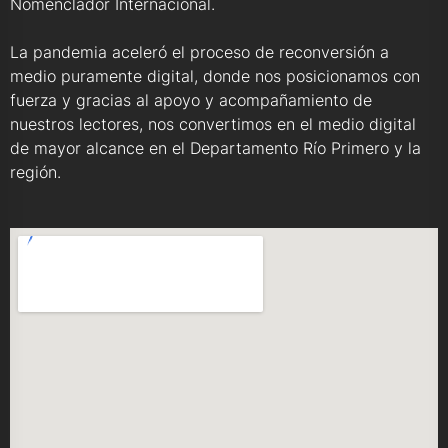
Nomenclador Internacional.
La pandemia aceleró el proceso de reconversión a
medio puramente digital, donde nos posicionamos con
fuerza y gracias al apoyo y acompañamiento de
nuestros lectores, nos convertimos en el medio digital
de mayor alcance en el Departamento Río Primero y la
región.