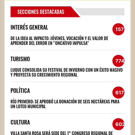
SECCIONES DESTACADAS
INTERÉS GENERAL
1572
DE LA IDEA AL IMPACTO: JÓVENES, VOCACIÓN Y EL VALOR DE
APRENDER DEL ERROR EN “ONCATIVO IMPULSA”
TURISMO
774
LUQUE CONSOLIDA SU FESTIVAL DE INVIERNO CON UN ÉXITO MASIVO
Y PROYECTA SU CRECIMIENTO REGIONAL
POLÍTICA
617
RÍO PRIMERO: SE APROBÓ LA DONACIÓN DE SEIS HECTÁREAS PARA
UN LOTEO MUNICIPAL
CULTURA
602
VILLA SANTA ROSA SERÁ SEDE DEL 1° CONGRESO REGIONAL DE