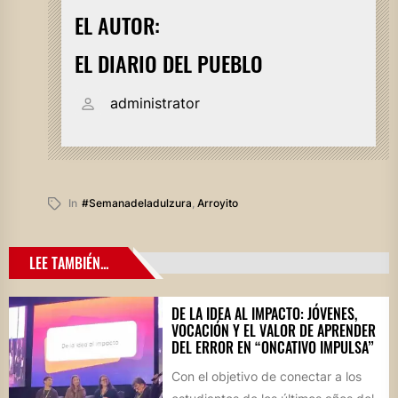
EL AUTOR:
EL DIARIO DEL PUEBLO
administrator
In
#semanadeladulzura
,
Arroyito
LEE TAMBIÉN...
DE LA IDEA AL IMPACTO: JÓVENES,
VOCACIÓN Y EL VALOR DE APRENDER
DEL ERROR EN “ONCATIVO IMPULSA”
Con el objetivo de conectar a los