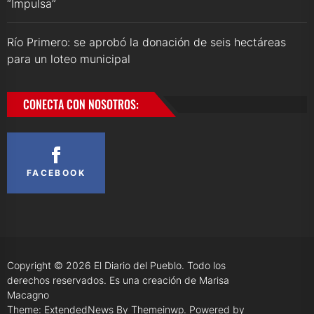
“Impulsa”
Río Primero: se aprobó la donación de seis hectáreas
para un loteo municipal
CONECTA CON NOSOTROS:
FACEBOOK
Copyright © 2026
El Diario del Pueblo.
Todo los
derechos reservados. Es una creación de Marisa
Macagno
Theme: ExtendedNews By
Themeinwp.
Powered by