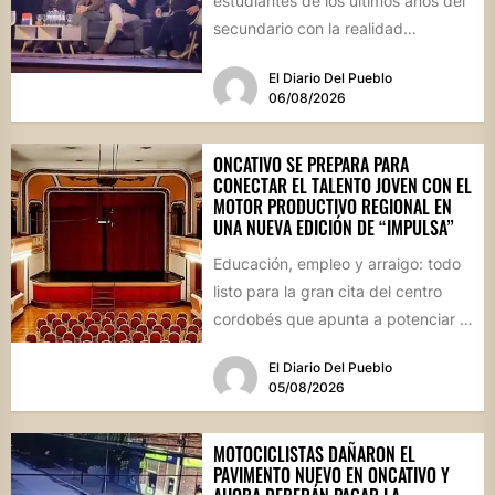
estudiantes de los últimos años del
secundario con la realidad
socioproductiva de la...
El Diario Del Pueblo
06/08/2026
ONCATIVO SE PREPARA PARA
CONECTAR EL TALENTO JOVEN CON EL
MOTOR PRODUCTIVO REGIONAL EN
UNA NUEVA EDICIÓN DE “IMPULSA”
Educación, empleo y arraigo: todo
listo para la gran cita del centro
cordobés que apunta a potenciar el
futuro de...
El Diario Del Pueblo
05/08/2026
MOTOCICLISTAS DAÑARON EL
PAVIMENTO NUEVO EN ONCATIVO Y