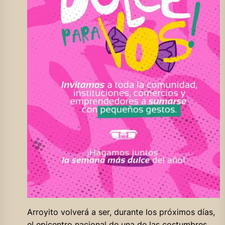
Arroyito volverá a ser, durante los próximos días,
el epicentro nacional de una de las costumbres