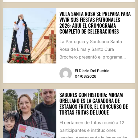
VILLA SANTA ROSA SE PREPARA PARA
VIVIR SUS FIESTAS PATRONALES
2026: AQUÍ EL CRONOGRAMA
COMPLETO DE CELEBRACIONES
La Parroquia y Santuario Santa
Rosa de Lima y Santo Cura
Brochero presentó el programa
oficial de las Fiestas Patronales...
El Diario Del Pueblo
04/08/2026
SABORES CON HISTORIA: MIRIAM
ORELLANO ES LA GANADORA DE
ESTAMOS FRITOS, EL CONCURSO DE
TORTAS FRITAS DE LUQUE
El certamen de fritos reunió a 12
participantes e instituciones
locales, destacando la innovación