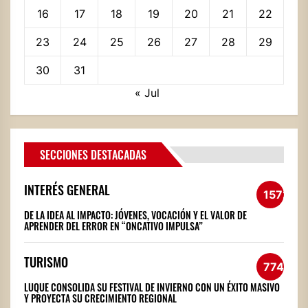
16
17
18
19
20
21
22
23
24
25
26
27
28
29
30
31
« Jul
SECCIONES DESTACADAS
INTERÉS GENERAL
1572
DE LA IDEA AL IMPACTO: JÓVENES, VOCACIÓN Y EL VALOR DE
APRENDER DEL ERROR EN “ONCATIVO IMPULSA”
TURISMO
774
LUQUE CONSOLIDA SU FESTIVAL DE INVIERNO CON UN ÉXITO MASIVO
Y PROYECTA SU CRECIMIENTO REGIONAL