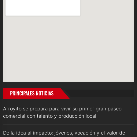
PRINCIPALES NOTICIAS
Arroyito se prepara para vivir su primer gran paseo
comercial con talento y producción local
De la idea al impacto: jóvenes, vocación y el valor de