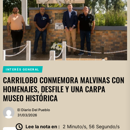
INTERÉS GENERAL
CARRILOBO CONMEMORA MALVINAS CON
HOMENAJES, DESFILE Y UNA CARPA
MUSEO HISTÓRICA
El Diario Del Pueblo
31/03/2026
Lee la nota en :
2 Minuto/s, 56 Segundo/s