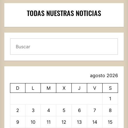
TODAS NUESTRAS NOTICIAS
Buscar
agosto 2026
D
L
M
X
J
V
S
1
2
3
4
5
6
7
8
9
10
11
12
13
14
15