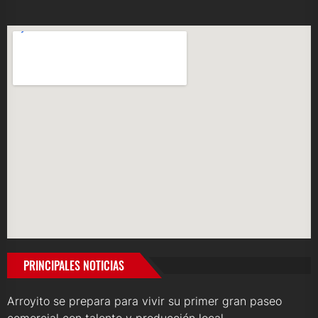
PRINCIPALES NOTICIAS
Arroyito se prepara para vivir su primer gran paseo