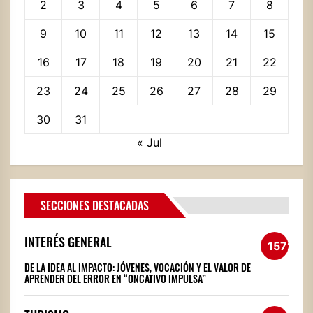
2
3
4
5
6
7
8
9
10
11
12
13
14
15
16
17
18
19
20
21
22
23
24
25
26
27
28
29
30
31
« Jul
SECCIONES DESTACADAS
INTERÉS GENERAL
1572
DE LA IDEA AL IMPACTO: JÓVENES, VOCACIÓN Y EL VALOR DE
APRENDER DEL ERROR EN “ONCATIVO IMPULSA”