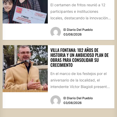
El certamen de fritos reunió a 12
participantes e instituciones
locales, destacando la innovación
culinaria y el profundo arraigo de...
El Diario Del Pueblo
03/08/2026
VILLA FONTANA: 102 AÑOS DE
HISTORIA Y UN AMBICIOSO PLAN DE
OBRAS PARA CONSOLIDAR SU
CRECIMIENTO
En el marco de los festejos por el
aniversario de la localidad, el
intendente Víctor Biagioli presentó
una batería de...
El Diario Del Pueblo
03/08/2026