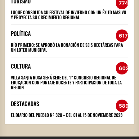
TURISMO
774
LUQUE CONSOLIDA SU FESTIVAL DE INVIERNO CON UN ÉXITO MASIVO
Y PROYECTA SU CRECIMIENTO REGIONAL
POLÍTICA
617
RÍO PRIMERO: SE APROBÓ LA DONACIÓN DE SEIS HECTÁREAS PARA
UN LOTEO MUNICIPAL
CULTURA
602
VILLA SANTA ROSA SERÁ SEDE DEL 1° CONGRESO REGIONAL DE
EDUCACIÓN CON PUNTAJE DOCENTE Y PARTICIPACIÓN DE TODA LA
REGIÓN
DESTACADAS
589
EL DIARIO DEL PUEBLO Nº 328 – DEL 01 AL 15 DE NOVIEMBRE 2023