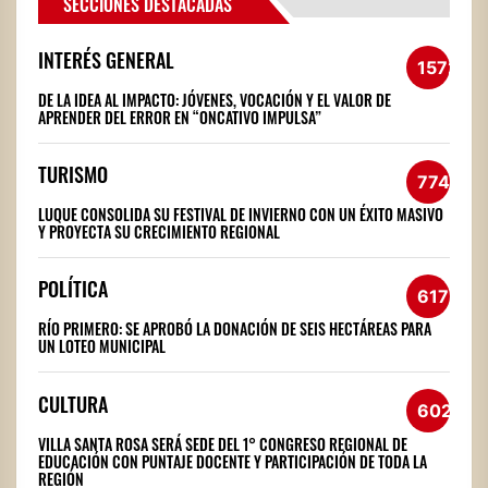
SECCIONES DESTACADAS
INTERÉS GENERAL
1572
DE LA IDEA AL IMPACTO: JÓVENES, VOCACIÓN Y EL VALOR DE
APRENDER DEL ERROR EN “ONCATIVO IMPULSA”
TURISMO
774
LUQUE CONSOLIDA SU FESTIVAL DE INVIERNO CON UN ÉXITO MASIVO
Y PROYECTA SU CRECIMIENTO REGIONAL
POLÍTICA
617
RÍO PRIMERO: SE APROBÓ LA DONACIÓN DE SEIS HECTÁREAS PARA
UN LOTEO MUNICIPAL
CULTURA
602
VILLA SANTA ROSA SERÁ SEDE DEL 1° CONGRESO REGIONAL DE
EDUCACIÓN CON PUNTAJE DOCENTE Y PARTICIPACIÓN DE TODA LA
REGIÓN