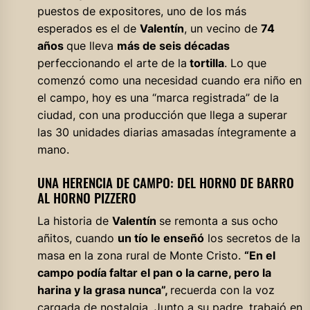
puestos de expositores, uno de los más
esperados es el de
Valentín
, un vecino de
74
años
que lleva
más de seis décadas
perfeccionando el arte de la
tortilla
. Lo que
comenzó como una necesidad cuando era niño en
el campo, hoy es una “marca registrada” de la
ciudad, con una producción que llega a superar
las 30 unidades diarias amasadas íntegramente a
mano.
UNA HERENCIA DE CAMPO: DEL HORNO DE BARRO
AL HORNO PIZZERO
La historia de
Valentín
se remonta a sus ocho
añitos, cuando
un tío le enseñó
los secretos de la
masa en la zona rural de Monte Cristo.
“En el
campo podía faltar el pan o la carne, pero la
harina y la grasa nunca”,
recuerda con la voz
cargada de nostalgia. Junto a su padre, trabajó en