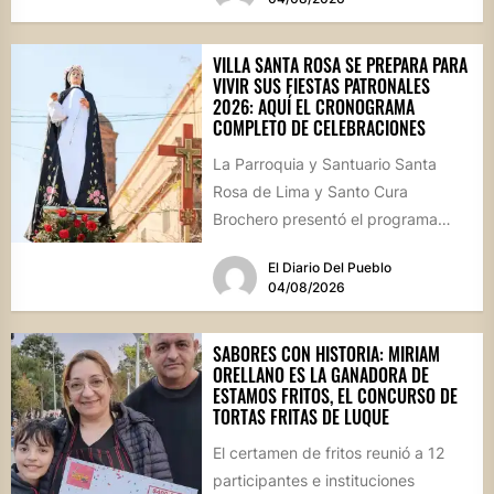
VILLA SANTA ROSA SE PREPARA PARA
VIVIR SUS FIESTAS PATRONALES
2026: AQUÍ EL CRONOGRAMA
COMPLETO DE CELEBRACIONES
La Parroquia y Santuario Santa
Rosa de Lima y Santo Cura
Brochero presentó el programa
oficial de las Fiestas Patronales...
El Diario Del Pueblo
04/08/2026
SABORES CON HISTORIA: MIRIAM
ORELLANO ES LA GANADORA DE
ESTAMOS FRITOS, EL CONCURSO DE
TORTAS FRITAS DE LUQUE
El certamen de fritos reunió a 12
participantes e instituciones