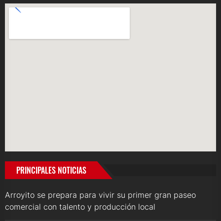
PRINCIPALES NOTICIAS
Arroyito se prepara para vivir su primer gran paseo
comercial con talento y producción local