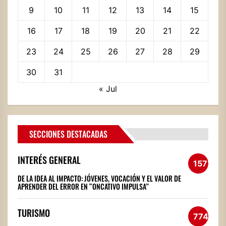
9
10
11
12
13
14
15
16
17
18
19
20
21
22
23
24
25
26
27
28
29
30
31
« Jul
SECCIONES DESTACADAS
INTERÉS GENERAL
1572
DE LA IDEA AL IMPACTO: JÓVENES, VOCACIÓN Y EL VALOR DE
APRENDER DEL ERROR EN “ONCATIVO IMPULSA”
TURISMO
774