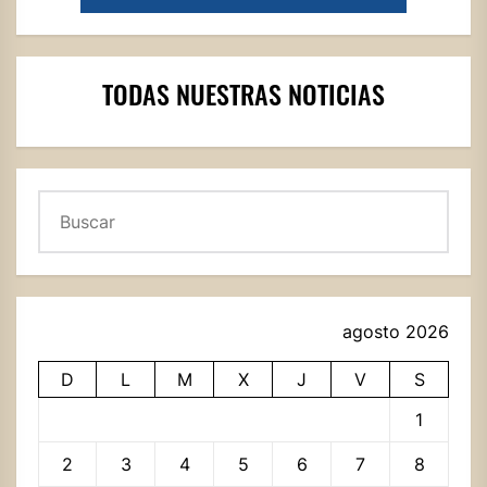
TODAS NUESTRAS NOTICIAS
Buscar
agosto 2026
D
L
M
X
J
V
S
1
2
3
4
5
6
7
8