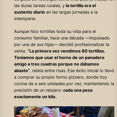
las duras tareas rurales, y
la tortilla era el
sustento diario
en las largas jornadas a la
intemperie.
Aunque hizo tortillas toda su vida para el
consumo familiar, hace una década —impulsado
por una de sus hijas— decidió profesionalizar la
venta.
“La primera vez vendimos 80 tortillas.
Teníamos que usar el horno de un panadero
amigo a tres cuadras porque no dábamos
abasto”
, relata entre risas. Ese éxito inicial lo llevó
a comprar su propio horno pizzero, donde hoy
cocina de a seis unidades por vez, manteniendo la
precisión de un relojero:
cada una pesa
exactamente un kilo.