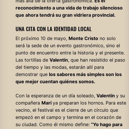
más allá de la oferta gastronómica.
Es el
reconocimiento a una vida de trabajo silencioso
que ahora tendrá su gran vidriera provincial.
UNA CITA CON LA IDENTIDAD LOCAL
El próximo 10 de mayo,
Monte Cristo
no solo
será la sede de un evento gastronómico, sino el
punto de encuentro entre la historia y el presente.
Las tortillas de
Valentín
, que han resistido el paso
del tiempo y las modas, estarán allí para
demostrar que
los sabores más simples son los
que mejor cuentan quiénes somos.
Con la esperanza de un día soleado,
Valentín
y su
compañera
Mari
ya preparan los hornos. Para este
vecino, el festival es el cierre de un círculo que
empezó en el campo y termina en el corazón de
su ciudad. Como él mismo define:
“Yo hago para