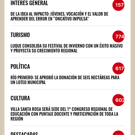
INTERÉS GENERAL
1572
DE LA IDEA AL IMPACTO: JÓVENES, VOCACIÓN Y EL VALOR DE
APRENDER DEL ERROR EN “ONCATIVO IMPULSA”
TURISMO
774
LUQUE CONSOLIDA SU FESTIVAL DE INVIERNO CON UN ÉXITO MASIVO
Y PROYECTA SU CRECIMIENTO REGIONAL
POLÍTICA
617
RÍO PRIMERO: SE APROBÓ LA DONACIÓN DE SEIS HECTÁREAS PARA
UN LOTEO MUNICIPAL
CULTURA
602
VILLA SANTA ROSA SERÁ SEDE DEL 1° CONGRESO REGIONAL DE
EDUCACIÓN CON PUNTAJE DOCENTE Y PARTICIPACIÓN DE TODA LA
REGIÓN
DESTACADAS