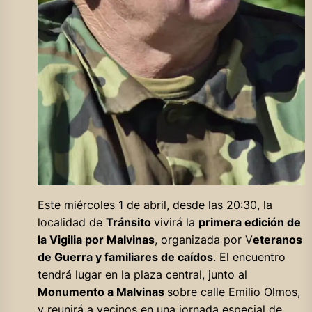
Este miércoles 1 de abril, desde las 20:30, la
localidad de
Tránsito
vivirá la
primera edición de
la Vigilia por Malvinas
, organizada por V
eteranos
de Guerra y familiares de caídos
. El encuentro
tendrá lugar en la plaza central, junto al
Monumento a Malvinas
sobre calle Emilio Olmos,
y reunirá a vecinos en una jornada especial de