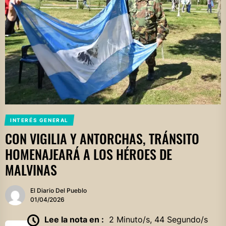
INTERÉS GENERAL
CON VIGILIA Y ANTORCHAS, TRÁNSITO
HOMENAJEARÁ A LOS HÉROES DE
MALVINAS
El Diario Del Pueblo
01/04/2026
Lee la nota en :
2 Minuto/s, 44 Segundo/s