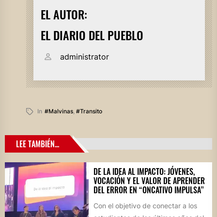
EL AUTOR:
EL DIARIO DEL PUEBLO
administrator
In
#malvinas
,
#transito
LEE TAMBIÉN...
DE LA IDEA AL IMPACTO: JÓVENES,
VOCACIÓN Y EL VALOR DE APRENDER
DEL ERROR EN “ONCATIVO IMPULSA”
Con el objetivo de conectar a los