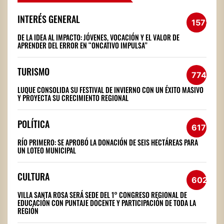
INTERÉS GENERAL
1572
DE LA IDEA AL IMPACTO: JÓVENES, VOCACIÓN Y EL VALOR DE
APRENDER DEL ERROR EN “ONCATIVO IMPULSA”
TURISMO
774
LUQUE CONSOLIDA SU FESTIVAL DE INVIERNO CON UN ÉXITO MASIVO
Y PROYECTA SU CRECIMIENTO REGIONAL
POLÍTICA
617
RÍO PRIMERO: SE APROBÓ LA DONACIÓN DE SEIS HECTÁREAS PARA
UN LOTEO MUNICIPAL
CULTURA
602
VILLA SANTA ROSA SERÁ SEDE DEL 1° CONGRESO REGIONAL DE
EDUCACIÓN CON PUNTAJE DOCENTE Y PARTICIPACIÓN DE TODA LA
REGIÓN