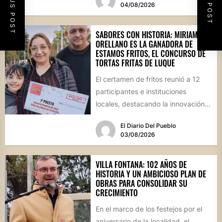
PREVIOUS POST
NEXT POST
04/08/2026
SABORES CON HISTORIA: MIRIAM
ORELLANO ES LA GANADORA DE
ESTAMOS FRITOS, EL CONCURSO DE
TORTAS FRITAS DE LUQUE
El certamen de fritos reunió a 12
participantes e instituciones
locales, destacando la innovación
culinaria y el profundo arraigo de...
El Diario Del Pueblo
03/08/2026
VILLA FONTANA: 102 AÑOS DE
HISTORIA Y UN AMBICIOSO PLAN DE
OBRAS PARA CONSOLIDAR SU
CRECIMIENTO
En el marco de los festejos por el
aniversario de la localidad, el