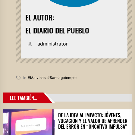
EL AUTOR:
EL DIARIO DEL PUEBLO
administrator
In
#malvinas
,
#santiagotemple
LEE TAMBIÉN...
DE LA IDEA AL IMPACTO: JÓVENES,
VOCACIÓN Y EL VALOR DE APRENDER
DEL ERROR EN “ONCATIVO IMPULSA”