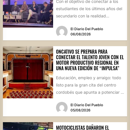
Con el objetivo de conectar a los
estudiantes de los últimos años del
secundario con la realidad
socioproductiva de la...
El Diario Del Pueblo
06/08/2026
ONCATIVO SE PREPARA PARA
CONECTAR EL TALENTO JOVEN CON EL
MOTOR PRODUCTIVO REGIONAL EN
UNA NUEVA EDICIÓN DE “IMPULSA”
Educación, empleo y arraigo: todo
listo para la gran cita del centro
cordobés que apunta a potenciar el
futuro de...
El Diario Del Pueblo
05/08/2026
MOTOCICLISTAS DAÑARON EL