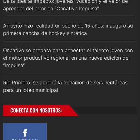
De la idea al impacto: jóvenes, vocación y el valor de
aprender del error en “Oncativo Impulsa”
Arroyito hizo realidad un sueño de 15 años: inauguró su
primera cancha de hockey sintética
Oncativo se prepara para conectar el talento joven con
el motor productivo regional en una nueva edición de
“Impulsa”
Río Primero: se aprobó la donación de seis hectáreas
para un loteo municipal
CONECTA CON NOSOTROS: