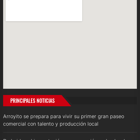
PRINCIPALES NOTICIAS
Arroyito se prepara para vivir su primer gran paseo
comercial con talento y producción local