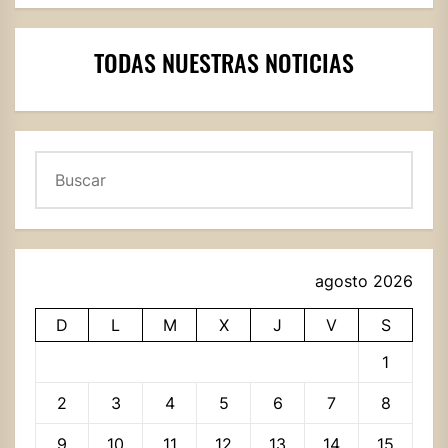
TODAS NUESTRAS NOTICIAS
Buscar
agosto 2026
D
L
M
X
J
V
S
1
2
3
4
5
6
7
8
9
10
11
12
13
14
15