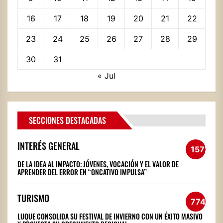
16
17
18
19
20
21
22
23
24
25
26
27
28
29
30
31
« Jul
SECCIONES DESTACADAS
INTERÉS GENERAL
1572
DE LA IDEA AL IMPACTO: JÓVENES, VOCACIÓN Y EL VALOR DE
APRENDER DEL ERROR EN “ONCATIVO IMPULSA”
TURISMO
774
LUQUE CONSOLIDA SU FESTIVAL DE INVIERNO CON UN ÉXITO MASIVO