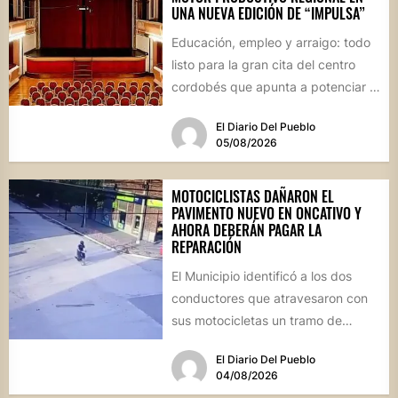
UNA NUEVA EDICIÓN DE “IMPULSA”
Educación, empleo y arraigo: todo
listo para la gran cita del centro
cordobés que apunta a potenciar el
futuro de...
El Diario Del Pueblo
05/08/2026
MOTOCICLISTAS DAÑARON EL
PAVIMENTO NUEVO EN ONCATIVO Y
AHORA DEBERÁN PAGAR LA
REPARACIÓN
El Municipio identificó a los dos
conductores que atravesaron con
sus motocicletas un tramo de
hormigón recién colocado sobre
El Diario Del Pueblo
calle...
04/08/2026