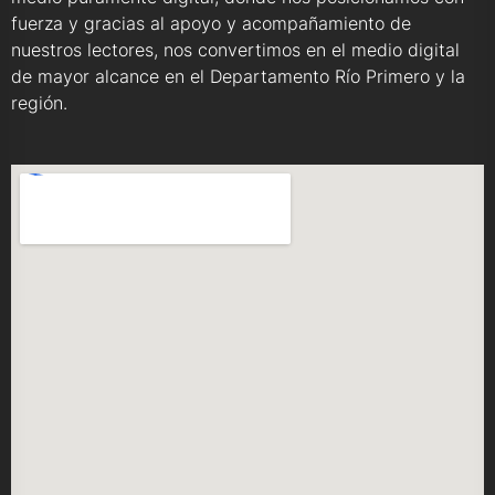
fuerza y gracias al apoyo y acompañamiento de
nuestros lectores, nos convertimos en el medio digital
de mayor alcance en el Departamento Río Primero y la
región.