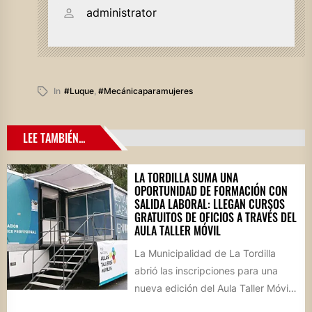
administrator
In
#luque
,
#mecánicaparamujeres
LEE TAMBIÉN...
LA TORDILLA SUMA UNA
OPORTUNIDAD DE FORMACIÓN CON
SALIDA LABORAL: LLEGAN CURSOS
GRATUITOS DE OFICIOS A TRAVÉS DEL
AULA TALLER MÓVIL
La Municipalidad de La Tordilla
abrió las inscripciones para una
nueva edición del Aula Taller Móvil
(ATM), que comenzará en...