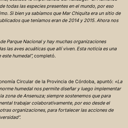
 de todas las especies presentes en el mundo, por eso
imo. Si bien ya sabíamos que Mar Chiquita era un sitio de
s publicados que teníamos eran de 2014 y 2015. Ahora nos
a de Parque Nacional y hay muchas organizaciones
s las aves acuáticas que allí viven. Esta noticia es una
e este humedal”,
completó.
conomía Circular de la Provincia de Córdoba, apuntó:
«La
 enorme humedal nos permite diseñar y luego implementar
a la zona de Ansenuza; siempre sostenemos que para
ental trabajar colaborativamente, por eso desde el
otras organizaciones, para fortalecer las acciones de
versidad”.