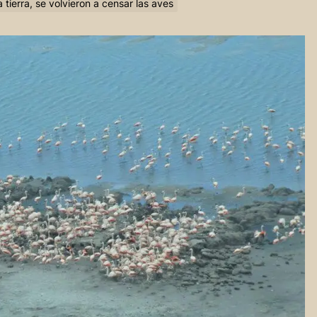
 tierra, se volvieron a censar las aves