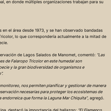
nal, en donde múltiples organizaciones trabajan para su
es en el área desde 1973, y se han observado bandadas
ricolor, lo que correspondería actualmente a la mitad de
ecie.
nservación de Lagos Salados de Manomet, comentó:
“Las
es de Falaropo Tricolor en este humedal son
ecie y la gran biodiversidad de organismos e
”.
monitoreo, nos permiten planificar y gestionar de manera
nservación necesarias para proteger los ecosistemas de
 endorreica que forma la Laguna Mar Chiquita”
, agregó.
ina, destacó la importancia del hallazgo:
“El Flamenco