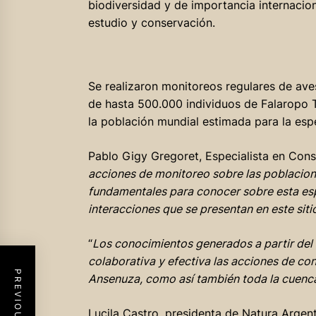
biodiversidad y de importancia internacio
estudio y conservación.
Se realizaron monitoreos regulares de av
de hasta 500.000 individuos de Falaropo T
la población mundial estimada para la esp
Pablo Gigy Gregoret, Especialista en Co
acciones de monitoreo sobre las poblacion
fundamentales para conocer sobre esta esp
interacciones que se presentan en este sitio
“
Los conocimientos generados a partir del 
colaborativa y efectiva las acciones de co
Ansenuza, como así también toda la cuenca
Lucila Castro, presidenta de Natura Argent