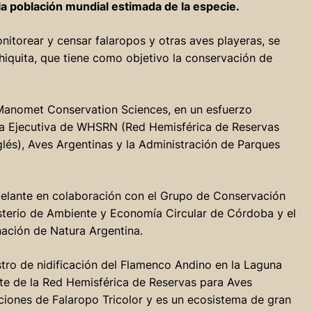
la población mundial estimada de la especie.
nitorear y censar falaropos y otras aves playeras, se
hiquita, que tiene como objetivo la conservación de
Manomet Conservation Sciences, en un esfuerzo
na Ejecutiva de WHSRN (Red Hemisférica de Reservas
glés), Aves Argentinas y la Administración de Parques
adelante en colaboración con el Grupo de Conservación
sterio de Ambiente y Economía Circular de Córdoba y el
nación de Natura Argentina.
tro de nidificación del Flamenco Andino en la Laguna
te de la Red Hemisférica de Reservas para Aves
ciones de Falaropo Tricolor y es un ecosistema de gran