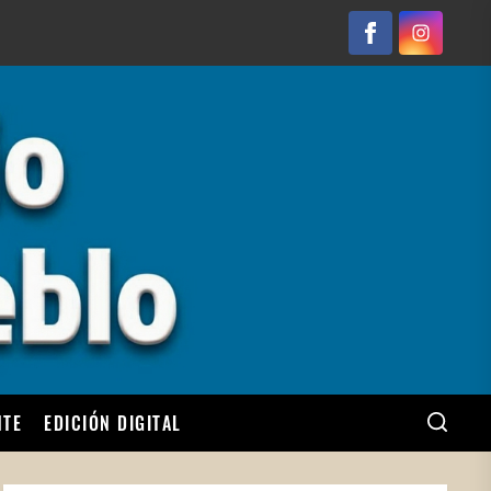
Facebook
Instagram
NTE
EDICIÓN DIGITAL