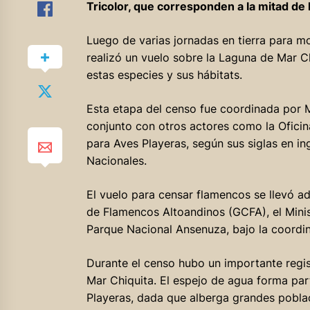
Tricolor, que corresponden a la mitad de 
Luego de varias jornadas en tierra para mo
realizó un vuelo sobre la Laguna de Mar C
estas especies y sus hábitats.
Esta etapa del censo fue coordinada por 
conjunto con otros actores como la Ofici
para Aves Playeras, según sus siglas en in
Nacionales.
El vuelo para censar flamencos se llevó 
de Flamencos Altoandinos (GCFA), el Mini
Parque Nacional Ansenuza, bajo la coordi
Durante el censo hubo un importante regis
Mar Chiquita. El espejo de agua forma par
Playeras, dada que alberga grandes pobla