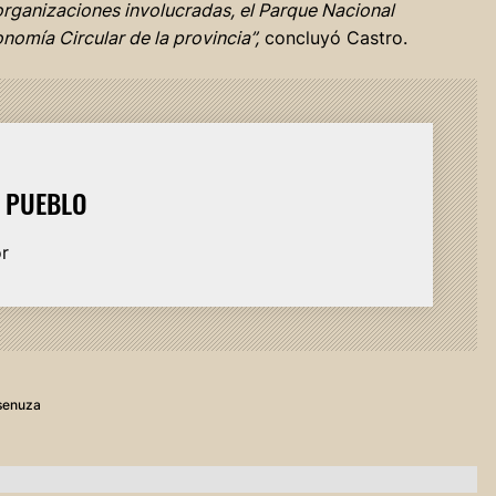
organizaciones involucradas, el Parque Nacional
nomía Circular de la provincia”,
concluyó Castro.
L PUEBLO
or
senuza