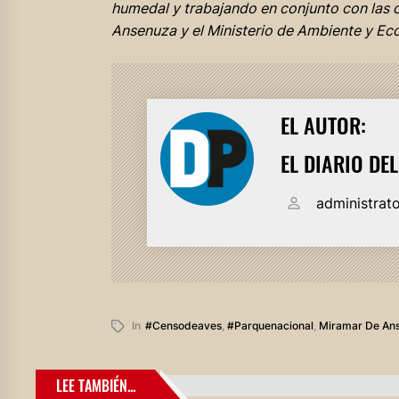
humedal y trabajando en conjunto con las 
Ansenuza y el Ministerio de Ambiente y Eco
EL AUTOR:
EL DIARIO DE
administrat
In
#censodeaves
,
#parquenacional
,
Miramar De An
LEE TAMBIÉN...