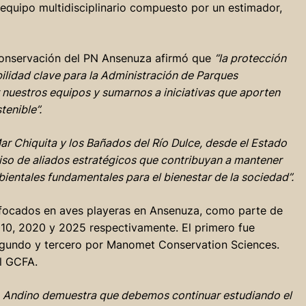
equipo multidisciplinario compuesto por un estimador,
Conservación del PN Ansenuza afirmó que
“la protección
lidad clave para la Administración de Parques
r nuestros equipos y sumarnos a iniciativas que aporten
tenible”.
ar Chiquita y los Bañados del Río Dulce, desde el Estado
iso de aliados estratégicos que contribuyan a mantener
bientales fundamentales para el bienestar de la sociedad”.
enfocados en aves playeras en Ansenuza, como parte de
010, 2020 y 2025 respectivamente. El primero fue
l segundo y tercero por Manomet Conservation Sciences.
l GCFA.
nco Andino demuestra que debemos continuar estudiando el