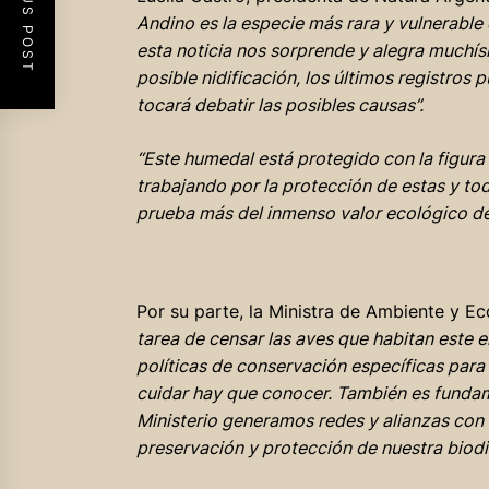
PREVIOUS POST
Andino es la especie más rara y vulnerable
esta noticia nos sorprende y alegra muchís
posible nidificación, los últimos registro
tocará debatir las posibles causas”.
“Este humedal está protegido con la figur
trabajando por la protección de estas y toda
prueba más del inmenso valor ecológico d
Por su parte, la Ministra de Ambiente y E
tarea de censar las aves que habitan este
políticas de conservación específicas par
cuidar hay que conocer. También es fundam
Ministerio generamos redes y alianzas con 
preservación y protección de nuestra biodi