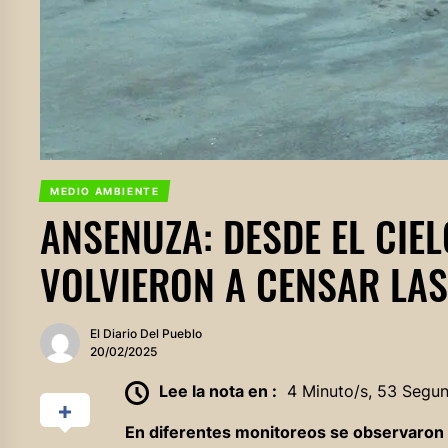
MEDIO AMBIENTE
ANSENUZA: DESDE EL CIELO
VOLVIERON A CENSAR LAS
El Diario Del Pueblo
20/02/2025
Lee la nota en :
4 Minuto/s, 53 Segu
En diferentes monitoreos se observaron