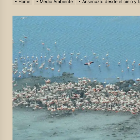
Home
Medio Ambiente
Ansenuza: desde el cielo y la