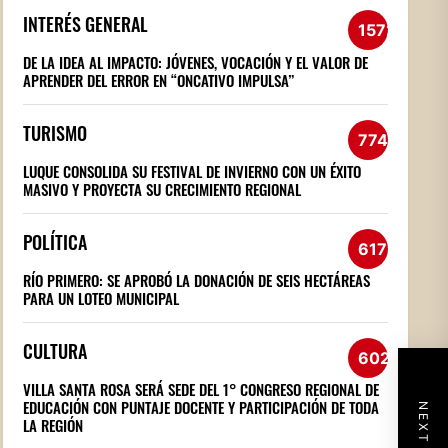
INTERÉS GENERAL
1572
DE LA IDEA AL IMPACTO: JÓVENES, VOCACIÓN Y EL VALOR DE
APRENDER DEL ERROR EN “ONCATIVO IMPULSA”
TURISMO
774
LUQUE CONSOLIDA SU FESTIVAL DE INVIERNO CON UN ÉXITO
MASIVO Y PROYECTA SU CRECIMIENTO REGIONAL
POLÍTICA
617
RÍO PRIMERO: SE APROBÓ LA DONACIÓN DE SEIS HECTÁREAS
PARA UN LOTEO MUNICIPAL
CULTURA
602
VILLA SANTA ROSA SERÁ SEDE DEL 1° CONGRESO REGIONAL DE
EDUCACIÓN CON PUNTAJE DOCENTE Y PARTICIPACIÓN DE TODA
LA REGIÓN