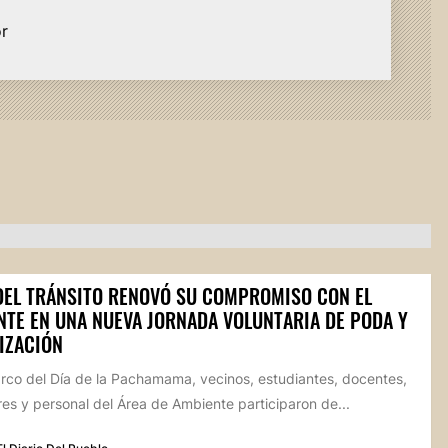
or
 DEL TRÁNSITO RENOVÓ SU COMPROMISO CON EL
NTE EN UNA NUEVA JORNADA VOLUNTARIA DE PODA Y
IZACIÓN
arco del Día de la Pachamama, vecinos, estudiantes, docentes,
s y personal del Área de Ambiente participaron de...