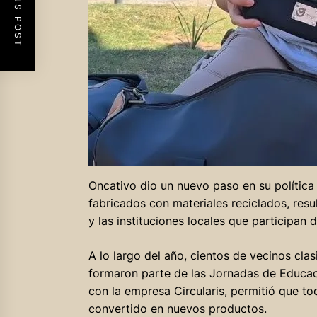
PREVIOUS POST
Oncativo dio un nuevo paso en su política
fabricados con materiales reciclados, resul
y las instituciones locales que participan
A lo largo del año, cientos de vecinos cla
formaron parte de las Jornadas de Educac
con la empresa Circularis, permitió que to
convertido en nuevos productos.