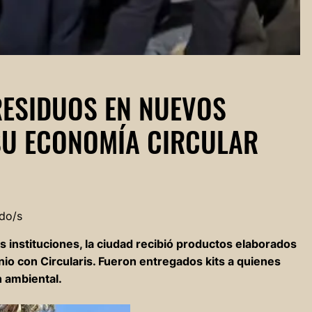
ESIDUOS EN NUEVOS
SU ECONOMÍA CIRCULAR
do/s
as instituciones, la ciudad recibió productos elaborados
nio con Circularis. Fueron entregados kits a quienes
n ambiental.