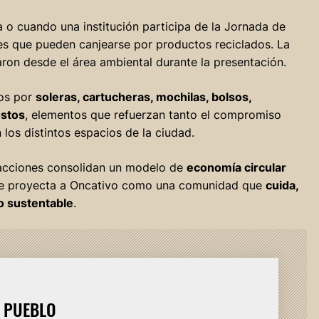
 o cuando una institución participa de la Jornada de
es que pueden canjearse por productos reciclados. La
aron desde el área ambiental durante la presentación.
tos por
soleras, cartucheras, mochilas, bolsos,
stos
, elementos que refuerzan tanto el compromiso
los distintos espacios de la ciudad.
 acciones consolidan un modelo de
economía circular
que proyecta a Oncativo como una comunidad que
cuida,
o sustentable
.
L PUEBLO