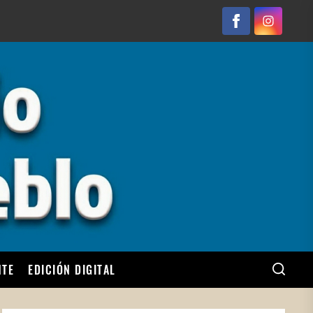
Facebook
Instagram
NTE
EDICIÓN DIGITAL