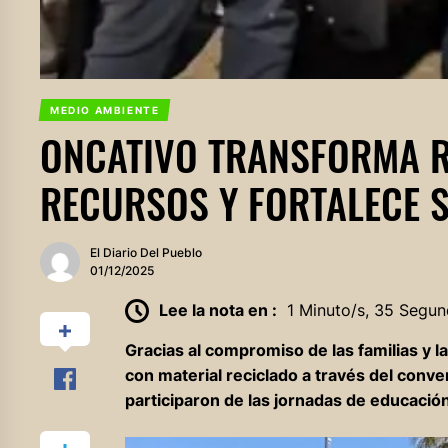
MEDIO AMBIENTE
ONCATIVO TRANSFORMA R
RECURSOS Y FORTALECE 
El Diario Del Pueblo
01/12/2025
Lee la nota en :
1 Minuto/s, 35 Segun
Gracias al compromiso de las familias y l
con material reciclado a través del conve
participaron de las jornadas de educació