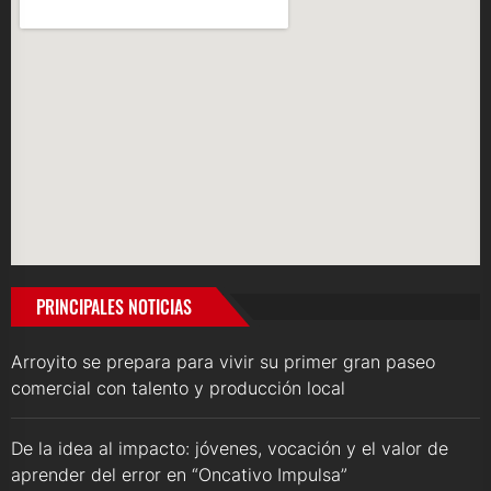
PRINCIPALES NOTICIAS
Arroyito se prepara para vivir su primer gran paseo
comercial con talento y producción local
De la idea al impacto: jóvenes, vocación y el valor de
aprender del error en “Oncativo Impulsa”