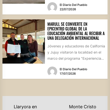
El Diario Del Pueblo
22/07/2026
MARULL SE CONVIERTE EN
EPICENTRO GLOBAL DE LA
EDUCACIÓN AMBIENTAL AL RECIBIR A
UNA DELEGACIÓN INTERNACIONAL
Jóvenes y educadores de California
y Jujuy visitaron la localidad en el
marco del programa "Experiencia
Ambientalia". El encuentro cerró...
El Diario Del Pueblo
17/07/2026
NAVEGACIÓN
Llaryora en
Monte Cristo