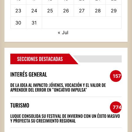
23
24
25
26
27
28
29
30
31
« Jul
SECCIONES DESTACADAS
INTERÉS GENERAL
1572
DE LA IDEA AL IMPACTO: JÓVENES, VOCACIÓN Y EL VALOR DE
APRENDER DEL ERROR EN “ONCATIVO IMPULSA”
TURISMO
774
LUQUE CONSOLIDA SU FESTIVAL DE INVIERNO CON UN ÉXITO MASIVO
Y PROYECTA SU CRECIMIENTO REGIONAL