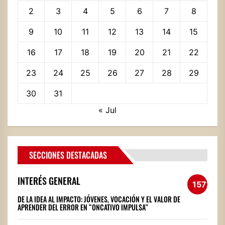
2
3
4
5
6
7
8
9
10
11
12
13
14
15
16
17
18
19
20
21
22
23
24
25
26
27
28
29
30
31
« Jul
SECCIONES DESTACADAS
INTERÉS GENERAL
1572
DE LA IDEA AL IMPACTO: JÓVENES, VOCACIÓN Y EL VALOR DE
APRENDER DEL ERROR EN “ONCATIVO IMPULSA”