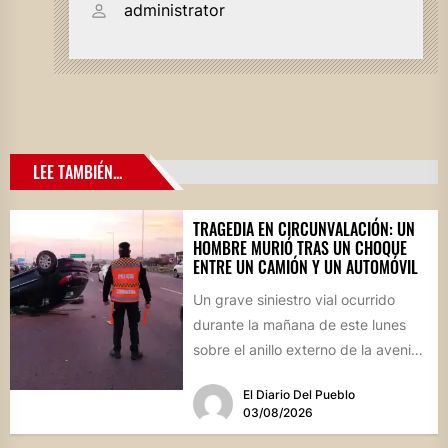
administrator
LEE TAMBIÉN...
TRAGEDIA EN CIRCUNVALACIÓN: UN
HOMBRE MURIÓ TRAS UN CHOQUE
ENTRE UN CAMIÓN Y UN AUTOMÓVIL
Un grave siniestro vial ocurrido
durante la mañana de este lunes
sobre el anillo externo de la avenida
Circunvalación de...
El Diario Del Pueblo
03/08/2026