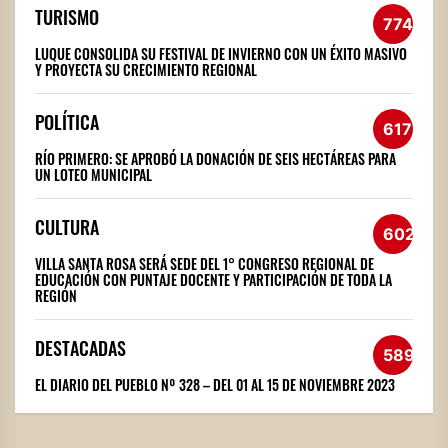
TURISMO
774
LUQUE CONSOLIDA SU FESTIVAL DE INVIERNO CON UN ÉXITO MASIVO
Y PROYECTA SU CRECIMIENTO REGIONAL
POLÍTICA
617
RÍO PRIMERO: SE APROBÓ LA DONACIÓN DE SEIS HECTÁREAS PARA
UN LOTEO MUNICIPAL
CULTURA
602
VILLA SANTA ROSA SERÁ SEDE DEL 1° CONGRESO REGIONAL DE
EDUCACIÓN CON PUNTAJE DOCENTE Y PARTICIPACIÓN DE TODA LA
REGIÓN
DESTACADAS
589
EL DIARIO DEL PUEBLO Nº 328 – DEL 01 AL 15 DE NOVIEMBRE 2023