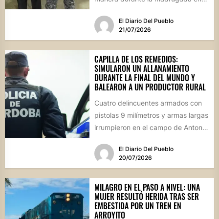
Villa del Rosario. Un hombre...
El Diario Del Pueblo
21/07/2026
CAPILLA DE LOS REMEDIOS:
SIMULARON UN ALLANAMIENTO
DURANTE LA FINAL DEL MUNDO Y
BALEARON A UN PRODUCTOR RURAL
Cuatro delincuentes armados con
pistolas 9 milímetros y armas largas
irrumpieron en el campo de Antonio
Guijarro vestidos de policías....
El Diario Del Pueblo
20/07/2026
MILAGRO EN EL PASO A NIVEL: UNA
MUJER RESULTÓ HERIDA TRAS SER
EMBESTIDA POR UN TREN EN
ARROYITO