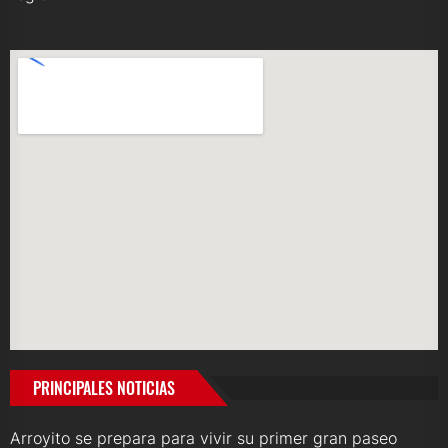
PRINCIPALES NOTICIAS
Arroyito se prepara para vivir su primer gran paseo