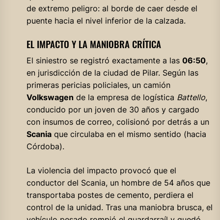
de extremo peligro: al borde de caer desde el
puente hacia el nivel inferior de la calzada.
EL IMPACTO Y LA MANIOBRA CRÍTICA
El siniestro se registró exactamente a las
06:50
,
en jurisdicción de la ciudad de Pilar. Según las
primeras pericias policiales, un camión
Volkswagen
de la empresa de logística
Battello
,
conducido por un joven de 30 años y cargado
con insumos de correo, colisionó por detrás a un
Scania
que circulaba en el mismo sentido (hacia
Córdoba).
La violencia del impacto provocó que el
conductor del Scania, un hombre de 54 años que
transportaba postes de cemento, perdiera el
control de la unidad. Tras una maniobra brusca, el
vehículo pesado rompió el guardarraíl y quedó