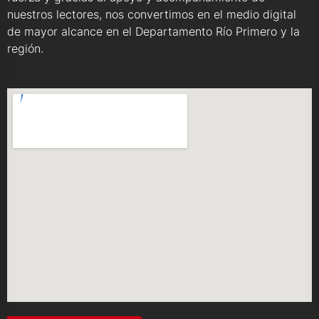
nuestros lectores, nos convertimos en el medio digital
de mayor alcance en el Departamento Río Primero y la
región.