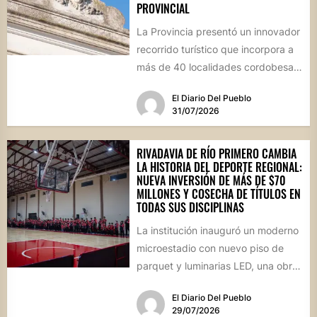
PROVINCIAL
La Provincia presentó un innovador
recorrido turístico que incorpora a
más de 40 localidades cordobesas
con cementerios de valor
El Diario Del Pueblo
patrimonial....
31/07/2026
RIVADAVIA DE RÍO PRIMERO CAMBIA
LA HISTORIA DEL DEPORTE REGIONAL:
NUEVA INVERSIÓN DE MÁS DE $70
MILLONES Y COSECHA DE TÍTULOS EN
TODAS SUS DISCIPLINAS
La institución inauguró un moderno
microestadio con nuevo piso de
parquet y luminarias LED, una obra
sin precedentes para la...
El Diario Del Pueblo
29/07/2026