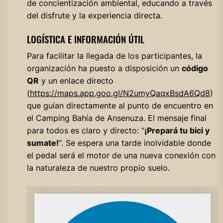
de concientización ambiental, educando a través
del disfrute y la experiencia directa.
LOGÍSTICA E INFORMACIÓN ÚTIL
Para facilitar la llegada de los participantes, la
organización ha puesto a disposición un
código
QR
y un enlace directo
(
https://maps.app.goo.gl/N2umyQaqxBsdA6Qd8
)
que guían directamente al punto de encuentro en
el Camping Bahía de Ansenuza. El mensaje final
para todos es claro y directo: “
¡Prepará tu bici y
sumate!
“. Se espera una tarde inolvidable donde
el pedal será el motor de una nueva conexión con
la naturaleza de nuestro propio suelo.