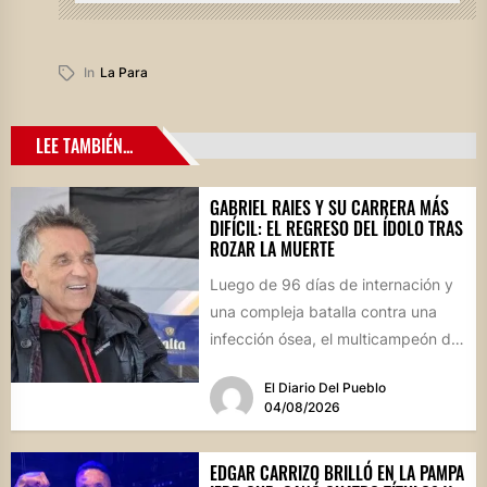
In
La Para
LEE TAMBIÉN...
GABRIEL RAIES Y SU CARRERA MÁS
DIFÍCIL: EL REGRESO DEL ÍDOLO TRAS
ROZAR LA MUERTE
Luego de 96 días de internación y
una compleja batalla contra una
infección ósea, el multicampeón de
rally reapareció públicamente...
El Diario Del Pueblo
04/08/2026
EDGAR CARRIZO BRILLÓ EN LA PAMPA