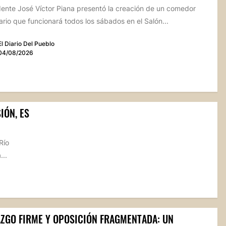
dente José Víctor Piana presentó la creación de un comedor
rio que funcionará todos los sábados en el Salón...
El Diario Del Pueblo
04/08/2026
IÓN, ES
Río
...
AZGO FIRME Y OPOSICIÓN FRAGMENTADA: UN