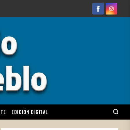
Facebook
Instagram
NTE
EDICIÓN DIGITAL