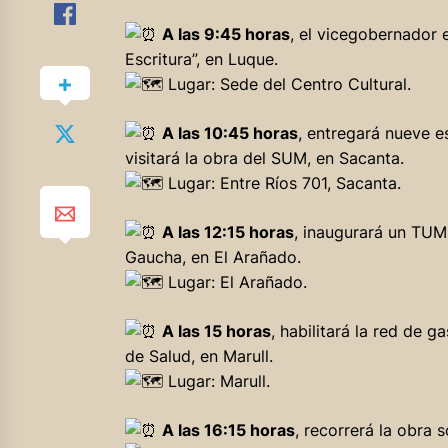
A las 9:45 horas
, el vicegobernador 
Escritura”, en Luque.
Lugar: Sede del Centro Cultural.
A las 10:45 horas
, entregará nueve e
visitará la obra del SUM, en Sacanta.
Lugar: Entre Ríos 701, Sacanta.
A las 12:15 horas
, inaugurará un TUM 
Gaucha, en El Arañado.
Lugar: El Arañado.
A las 15 horas
, habilitará la red de 
de Salud, en Marull.
Lugar: Marull.
A las 16:15 horas
, recorrerá la obra 