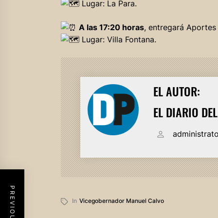
Lugar: La Para.
A las 17:20 horas
, entregará Aportes
Lugar: Villa Fontana.
EL AUTOR:
EL DIARIO DE
administrat
In
Vicegobernador Manuel Calvo