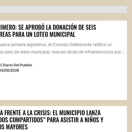
RIMERO: SE APROBÓ LA DONACIÓN DE SEIS
REAS PARA UN LOTEO MUNICIPAL
ueva jornada legislativa, el Concejo Deliberante ratificó un
o plan de loteo municipal, nuevas obras de infraestructura por...
El Diario Del Pueblo
05/08/2026
A FRENTE A LA CRISIS: EL MUNICIPIO LANZA
DOS COMPARTIDOS” PARA ASISTIR A NIÑOS Y
OS MAYORES