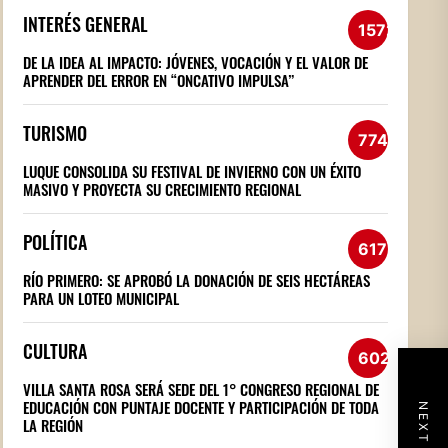
INTERÉS GENERAL
1572
DE LA IDEA AL IMPACTO: JÓVENES, VOCACIÓN Y EL VALOR DE
APRENDER DEL ERROR EN “ONCATIVO IMPULSA”
TURISMO
774
LUQUE CONSOLIDA SU FESTIVAL DE INVIERNO CON UN ÉXITO
MASIVO Y PROYECTA SU CRECIMIENTO REGIONAL
POLÍTICA
617
RÍO PRIMERO: SE APROBÓ LA DONACIÓN DE SEIS HECTÁREAS
PARA UN LOTEO MUNICIPAL
CULTURA
602
VILLA SANTA ROSA SERÁ SEDE DEL 1° CONGRESO REGIONAL DE
EDUCACIÓN CON PUNTAJE DOCENTE Y PARTICIPACIÓN DE TODA
LA REGIÓN