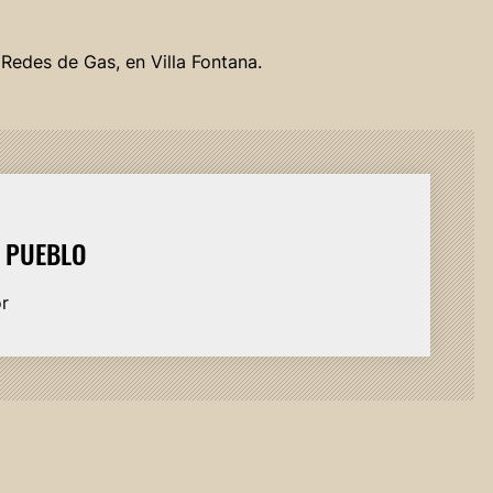
 Redes de Gas, en Villa Fontana.
L PUEBLO
or