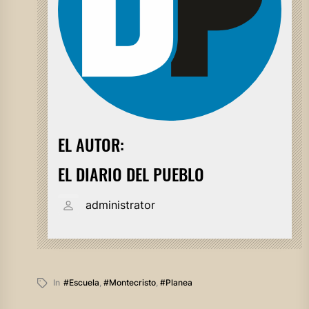
EL AUTOR:
EL DIARIO DEL PUEBLO
administrator
In
#escuela
,
#montecristo
,
#planea