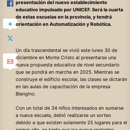
presentación del nuevo establecimiento
educativo impulsado por UNICEF. Será la cuarta
de estas escuelas en la provincia, y tendrá
orientación en Automatización y Robótica.
Un día trascendental se vivió este lunes 30 de
diciembre en Monte Cristo al presentarse una
nueva propuesta educativa de nivel secundario
que se pondrá en marcha en 2025. Mientras se
construye el edificio escolar, las clases se dictarán
en las aulas de capacitación de la empresa
Blangino.
Con un total de 34 niños interesados en sumarse
a nueva escuela, debió realizarse un sorteo
debido a que existen solamente 25 lugares para el
primer año, en tanto que los nueve restantes