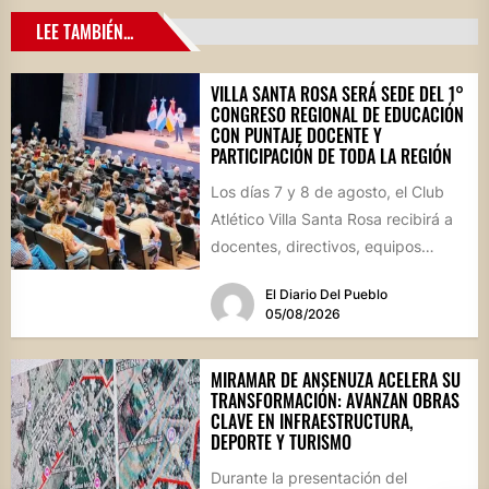
LEE TAMBIÉN...
VILLA SANTA ROSA SERÁ SEDE DEL 1°
CONGRESO REGIONAL DE EDUCACIÓN
CON PUNTAJE DOCENTE Y
PARTICIPACIÓN DE TODA LA REGIÓN
Los días 7 y 8 de agosto, el Club
Atlético Villa Santa Rosa recibirá a
docentes, directivos, equipos
técnicos y...
El Diario Del Pueblo
05/08/2026
MIRAMAR DE ANSENUZA ACELERA SU
TRANSFORMACIÓN: AVANZAN OBRAS
CLAVE EN INFRAESTRUCTURA,
DEPORTE Y TURISMO
Durante la presentación del