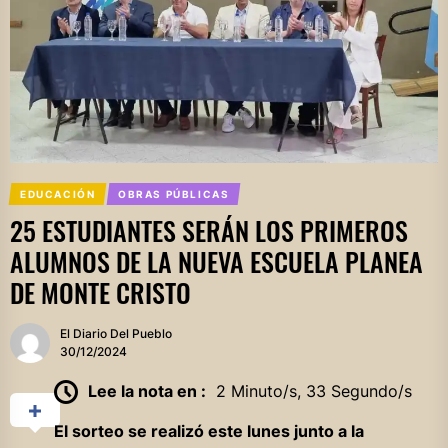
EDUCACIÓN
OBRAS PÚBLICAS
25 ESTUDIANTES SERÁN LOS PRIMEROS
ALUMNOS DE LA NUEVA ESCUELA PLANEA
DE MONTE CRISTO
El Diario Del Pueblo
30/12/2024
Lee la nota en :
2 Minuto/s, 33 Segundo/s
El sorteo se realizó este lunes junto a la