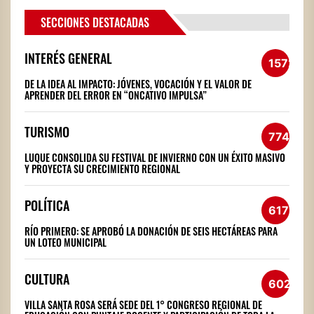
SECCIONES DESTACADAS
INTERÉS GENERAL
1572
DE LA IDEA AL IMPACTO: JÓVENES, VOCACIÓN Y EL VALOR DE
APRENDER DEL ERROR EN “ONCATIVO IMPULSA”
TURISMO
774
LUQUE CONSOLIDA SU FESTIVAL DE INVIERNO CON UN ÉXITO MASIVO
Y PROYECTA SU CRECIMIENTO REGIONAL
POLÍTICA
617
RÍO PRIMERO: SE APROBÓ LA DONACIÓN DE SEIS HECTÁREAS PARA
UN LOTEO MUNICIPAL
CULTURA
602
VILLA SANTA ROSA SERÁ SEDE DEL 1° CONGRESO REGIONAL DE