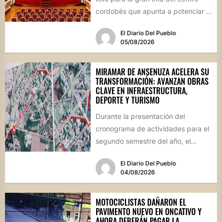
cordobés que apunta a potenciar el
futuro de...
El Diario Del Pueblo
05/08/2026
MIRAMAR DE ANSENUZA ACELERA SU
TRANSFORMACIÓN: AVANZAN OBRAS
CLAVE EN INFRAESTRUCTURA,
DEPORTE Y TURISMO
Durante la presentación del
cronograma de actividades para el
segundo semestre del año, el
intendente Gerardo Cicarelli repasó
El Diario Del Pueblo
el estado...
04/08/2026
MOTOCICLISTAS DAÑARON EL
PAVIMENTO NUEVO EN ONCATIVO Y
AHORA DEBERÁN PAGAR LA