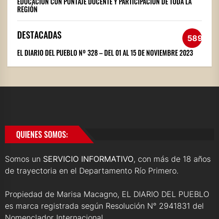
EDUCACIÓN CON PUNTAJE DOCENTE Y PARTICIPACIÓN DE TODA LA
REGIÓN
DESTACADAS
589
EL DIARIO DEL PUEBLO Nº 328 – DEL 01 AL 15 DE NOVIEMBRE 2023
QUIENES SOMOS:
Somos un
SERVICIO INFORMATIVO
, con más de 18 años
de trayectoria en el Departamento Río Primero.
Propiedad de Marisa Macagno, EL DIARIO DEL PUEBLO
es marca registrada según Resolución N° 2941831 del
Nomenclador Internacional.