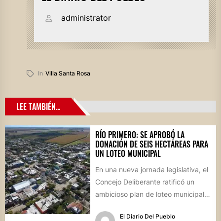
administrator
In
Villa Santa Rosa
LEE TAMBIÉN...
RÍO PRIMERO: SE APROBÓ LA
DONACIÓN DE SEIS HECTÁREAS PARA
UN LOTEO MUNICIPAL
En una nueva jornada legislativa, el
Concejo Deliberante ratificó un
ambicioso plan de loteo municipal,
nuevas obras de infraestructura
El Diario Del Pueblo
por...