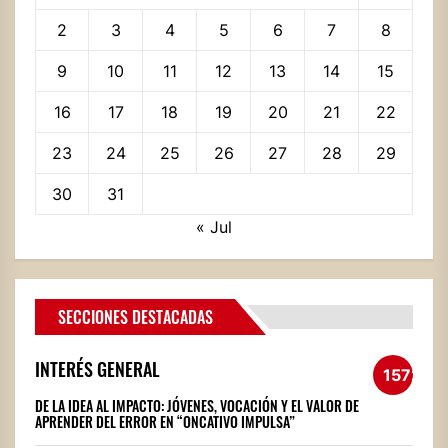
2
3
4
5
6
7
8
9
10
11
12
13
14
15
16
17
18
19
20
21
22
23
24
25
26
27
28
29
30
31
« Jul
SECCIONES DESTACADAS
INTERÉS GENERAL
1572
DE LA IDEA AL IMPACTO: JÓVENES, VOCACIÓN Y EL VALOR DE
APRENDER DEL ERROR EN “ONCATIVO IMPULSA”