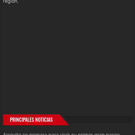
región.
PRINCIPALES NOTICIAS
Arroyito se prepara para vivir su primer gran paseo